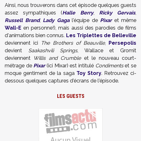
Ainsi, nous trouverons dans cet épisode quelques guests
assez sympathiques (
Halle Berry
,
Ricky Gervais
,
Russell Brand
,
Lady Gaga
l'équipe de
Pixar
et même
Wall-E
en personne!), mais aussi des parodies de films
d'animations bien connus.
Les Triplettes de Belleville
deviennent ici
The Brothers of Beauville
,
Persepolis
devient
Saakashvili Springs
, Wallace et Gromit
deviennent
Willis and Crumble
et le nouveau court-
métrage de
Pixar
(ici Mixar) est intitulé
Condiments
et se
moque gentiment de la saga
Toy Story
. Retrouvez ci-
dessous quelques captures d'écrans de l'épisode.
LES GUESTS