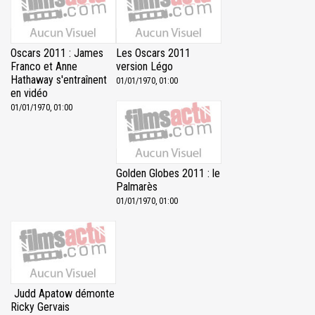
Oscars 2011 : James
Les Oscars 2011
Franco et Anne
version Légo
Hathaway s'entraînent
01/01/1970, 01:00
en vidéo
01/01/1970, 01:00
Golden Globes 2011 : le
Palmarès
01/01/1970, 01:00
Judd Apatow démonte
Ricky Gervais