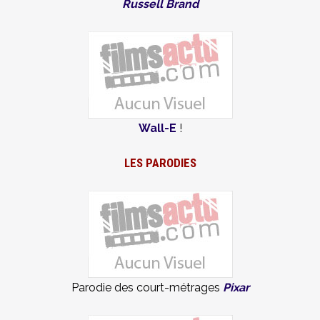
Russell Brand
Wall-E
!
LES PARODIES
Parodie des court-métrages
Pixar