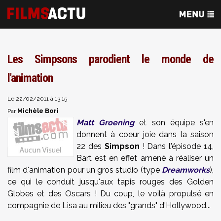
Les Simpsons parodient le monde de
l'animation
Le 22/02/2011 à 13:15
Michèle Bori
Par
Matt Groening
et son équipe s'en
donnent à coeur joie dans la saison
22 des
Simpson
! Dans l'épisode 14,
Bart est en effet amené à réaliser un
film d'animation pour un gros studio (type
Dreamworks
),
ce qui le conduit jusqu'aux tapis rouges des Golden
Globes et des Oscars ! Du coup, le voilà propulsé en
compagnie de Lisa au milieu des "grands" d'Hollywood...