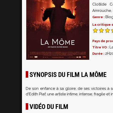
Clotilde C
Amrouche
,
Bio
Genre :
La critique
Pays de pro
L
Titre VO :
2H2
Durée :
SYNOPSIS DU FILM LA MÔME
De son enfance à sa gloire, de ses victoires à s
d'Edith Piaf, une artiste intime, intense, fragile 
VIDÉO DU FILM