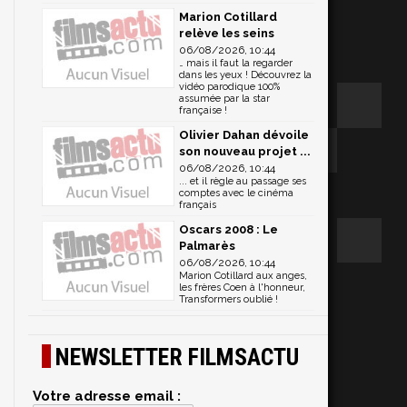
Marion Cotillard
relève les seins
06/08/2026, 10:44
… mais il faut la regarder
dans les yeux ! Découvrez la
vidéo parodique 100%
assumée par la star
française !
Olivier Dahan dévoile
son nouveau projet ...
06/08/2026, 10:44
... et il règle au passage ses
comptes avec le cinéma
français
Oscars 2008 : Le
Palmarès
06/08/2026, 10:44
Marion Cotillard aux anges,
les frères Coen à l'honneur,
Transformers oublié !
NEWSLETTER FILMSACTU
Votre adresse email :