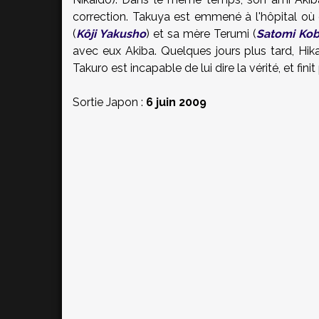
correction. Takuya est emmené à l'hôpital où
(
Kôji Yakusho
) et sa mère Terumi (
Satomi Kob
avec eux Akiba. Quelques jours plus tard, Hikar
Takuro est incapable de lui dire la vérité, et fi
Sortie Japon :
6 juin 2009