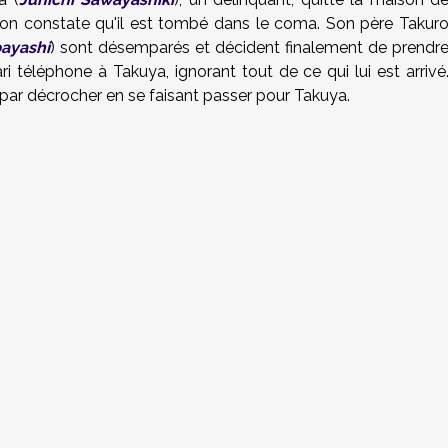
 on constate qu'il est tombé dans le coma. Son père Takur
ayashi
) sont désemparés et décident finalement de prendr
i téléphone à Takuya, ignorant tout de ce qui lui est arrivé
nit par décrocher en se faisant passer pour Takuya.