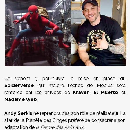
Ce Venom 3 poursuivra la mise en place du
SpiderVerse
qui malgré l'échec de Mobius sera
renforcé par les arrivées de
Kraven
,
El Muerto
et
Madame Web
.
Andy Serkis
ne reprendra pas son rôle de réalisateur. La
star de la Planète des Singes préfère se consacrer à son
adaptation de
la Ferme des Animaux
.