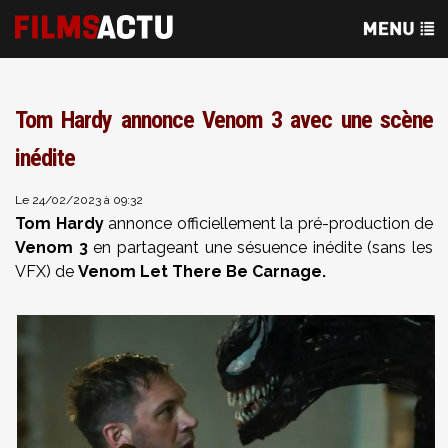
Tom Hardy annonce Venom 3 avec une scène
inédite
Le 24/02/2023 à 09:32
Tom Hardy
annonce officiellement la pré-production de
Venom 3
en partageant une sésuence inédite (sans les
VFX) de
Venom Let There Be Carnage.