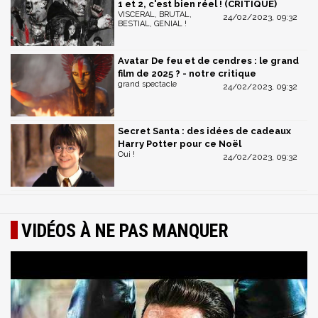
1 et 2, c'est bien réel ! (CRITIQUE)
VISCERAL, BRUTAL,
24/02/2023, 09:32
BESTIAL, GENIAL !
Avatar De feu et de cendres : le grand
film de 2025 ? - notre critique
grand spectacle
24/02/2023, 09:32
Secret Santa : des idées de cadeaux
Harry Potter pour ce Noël
Oui !
24/02/2023, 09:32
VIDÉOS À NE PAS MANQUER