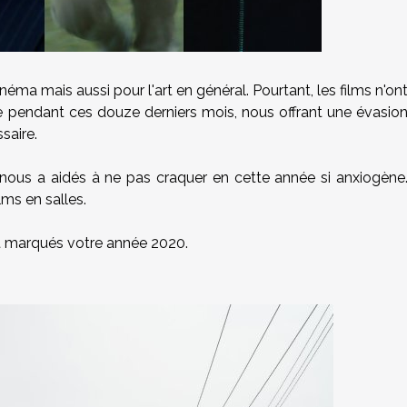
ma mais aussi pour l'art en général. Pourtant, les films n'on
e pendant ces douze derniers mois, nous offrant une évasio
saire.
 nous a aidés à ne pas craquer en cette année si anxiogène
ilms en salles.
ont marqués votre année 2020.