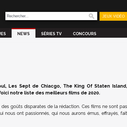
JEUX VIDÉO
UES
NEWS
SÉRIES TV
CONCOURS
oul, Les Sept de Chiacgo, The King Of Staten Island
Voici notre liste des meilleurs films de 2020.
des goûts disparates de la rédaction. Ces films ne sont pa
i nous ont passionnés, qui nous aurons émus, effrayés, fai