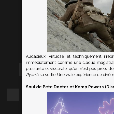
Audacieux, virtuose et techniquement irré
immédiatement comme une claque magistrale. 
puissante et viscérale, qu’on n’est pas prêts d’
Ryan
à sa sortie. Une vraie expérience de ciném
Soul de Pete Docter et Kemp Powers (Dis