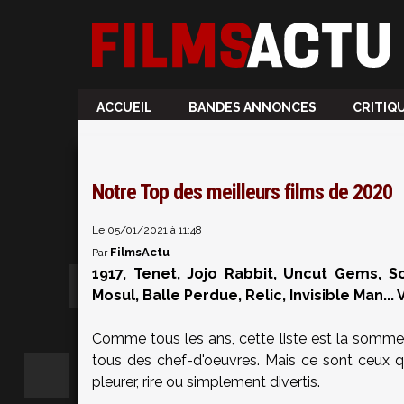
ACCUEIL
BANDES ANNONCES
CRITIQ
Notre Top des meilleurs films de 2020
Le 05/01/2021 à 11:48
FilmsActu
Par
1917, Tenet, Jojo Rabbit, Uncut Gems, S
Mosul, Balle Perdue, Relic, Invisible Man... 
Comme tous les ans, cette liste est la somme 
tous des chef-d'oeuvres. Mais ce sont ceux qu
pleurer, rire ou simplement divertis.