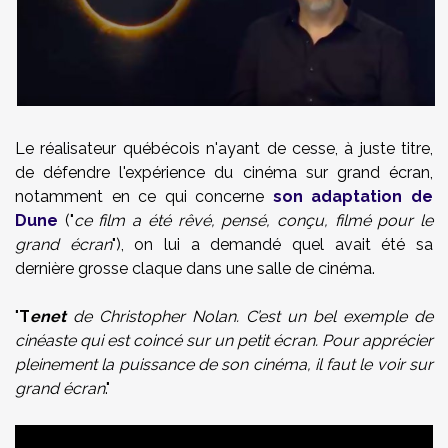
Le réalisateur québécois n'ayant de cesse, à juste titre,
de défendre l'expérience du cinéma sur grand écran,
notamment en ce qui concerne
son adaptation de
Dune
("
ce film a été rêvé, pensé, conçu, filmé pour le
grand écran
"), on lui a demandé quel avait été sa
dernière grosse claque dans une salle de cinéma.
"
T
enet
de Christopher Nolan. C’est un bel exemple de
cinéaste qui est coincé sur un petit écran. Pour apprécier
pleinement la puissance de son cinéma, il faut le voir sur
grand écran
."