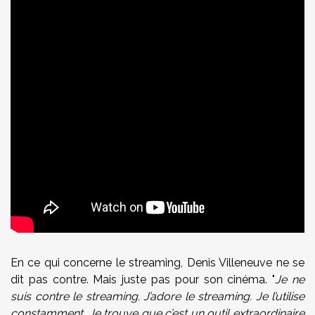
En ce qui concerne le streaming, Denis Villeneuve ne se
dit pas contre. Mais juste pas pour son cinéma. "
Je ne
suis contre le streaming. J’adore le streaming. Je l’utilise
constamment. Je trouve que c’est un outil extraordinaire