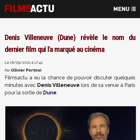
Denis Villeneuve (Dune) révèle le nom du
dernier film qui l'a marqué au cinéma
Le 16/09/2021 à 17:42
Olivier Portnoi
Par
Filmsactu a eu la chance de pouvoir discuter quelques
minutes avec
Denis Villeneuve
lors de sa venue à Paris
pour la sortie de
Dune
.