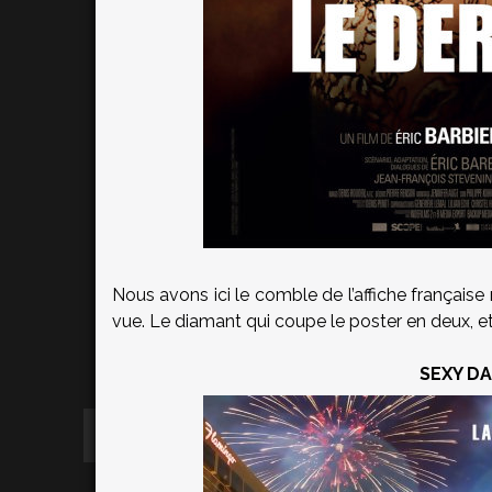
Nous avons ici le comble de l’affiche française r
vue. Le diamant qui coupe le poster en deux, et 
SEXY DA