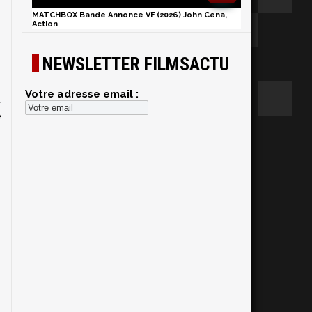
MATCHBOX Bande Annonce VF (2026) John Cena,
Action
NEWSLETTER FILMSACTU
Votre adresse email :
t
é
n