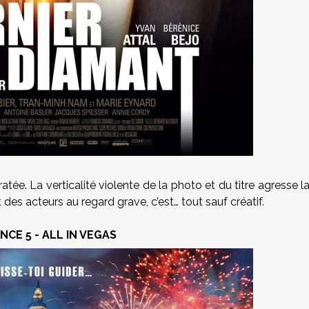
atée. La verticalité violente de la photo et du titre agresse l
des acteurs au regard grave, c’est… tout sauf créatif.
NCE 5 - ALL IN VEGAS