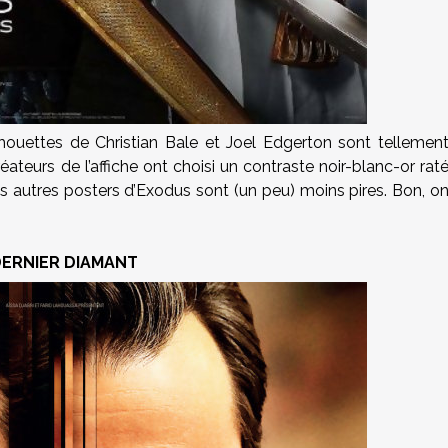
lhouettes de Christian Bale et Joel Edgerton sont tellemen
teurs de l’affiche ont choisi un contraste noir-blanc-or rat
s autres posters d’Exodus sont (un peu) moins pires. Bon, o
DERNIER DIAMANT