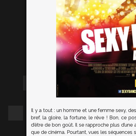
Il y a tout : un homme et une femme sexy, des f
bref, la gloire, la fortune, le rêve ! Bon, ce 
d’être de bon goût. Il se rapproche plus d’une a
que de cinéma. Pourtant, vues les séquences spe