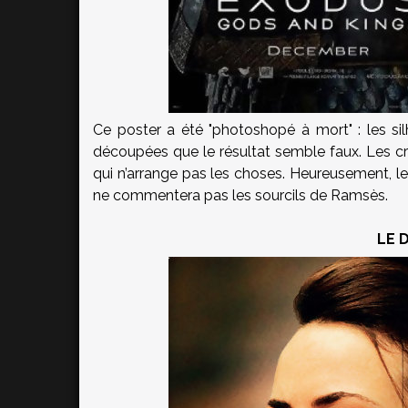
Ce poster a été "photoshopé à mort" : les si
découpées que le résultat semble faux. Les créa
qui n’arrange pas les choses. Heureusement, le
ne commentera pas les sourcils de Ramsès.
LE 