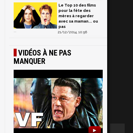
Le Top 10 des films
pour la fête des
mères à regarder
avec sa maman... ou
pas
...
21/12/2014, 10:56
VIDÉOS À NE PAS
MANQUER
►