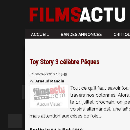
ACCUEIL
BANDES ANNONCES
CRITIQ
Toy Story 3 célèbre Pâques
Le 06/04/2010 à 09:45
Arnaud Mangin
Par
Tout ce qu'il faut savoir (
travers nos colonnes. Alors
le 14 juillet prochain, on 
voisins allemands), une aff
mais attention aux crises de foie...
Sortie le 14 juillet 2010