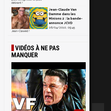
délirant !
Jean-Claude Van
Damme dans les
Minions 2 : la bande-
annonce JCVD
06/04/2010, 09:45
Jean-Clawed !
VIDÉOS À NE PAS
MANQUER