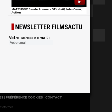
►
MATCHBOX Bande Annonce VF (2026) John Cena,
Action
NEWSLETTER FILMSACTU
Votre adresse email :
ES
|
PRÉFÉRENCE COOKIES
|
CONTACT
lateformes.