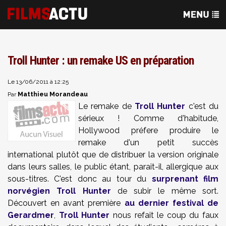
Troll Hunter : un remake US en préparation
Le 13/06/2011 à 12:25
Matthieu Morandeau
Par
Le remake de
Troll Hunter
c'est du
sérieux ! Comme d'habitude,
Hollywood préfere produire le
remake d'un petit succès
international plutôt que de distribuer la version originale
dans leurs salles, le public étant, parait-il, allergique aux
sous-titres. C'est donc au tour du
surprenant film
norvégien Troll Hunter
de subir le même sort.
Découvert en avant première
au dernier festival de
Gerardmer
,
Troll Hunter
nous refait le coup du faux