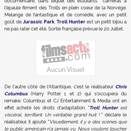
documentaire, dans lequel des étudiants caméras à
l'épaule filment des Trolls en plein coeur de la Norvége.
Melange de fantastique et de comédie, avec un petit
goût de
Jurassic Park
,
Troll Hunter
est un petit bijou a
ne pas rater cet été. Sortie française prévue le 20 Juillet.
De l'autre côté de l'Atlantique, c'est le réalisateur
Chris
Columbus
(Harry Potter 1 et 2) qui s'occupera du
remake. Columbus et CJ Entertainment & Media ont en
effet acheté les droits d'adaptation. "
Troll Hunter
est
viscéral, terrifiant. Un véritable grand huit !
" déclare le
réalisateur. Il ajoute: "
Visuellement, il y a des scènes que
le public américain n'a jamais vu. Nous voulons toucher