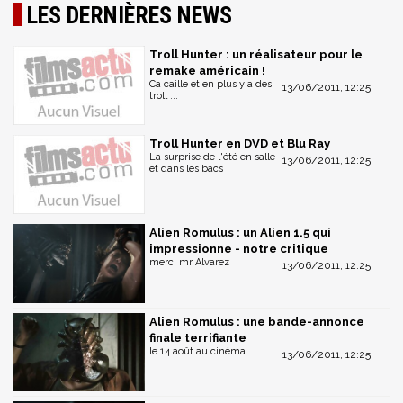
LES DERNIÈRES NEWS
Troll Hunter : un réalisateur pour le
remake américain !
Ca caille et en plus y'a des
13/06/2011, 12:25
troll ...
Troll Hunter en DVD et Blu Ray
La surprise de l'été en salle
13/06/2011, 12:25
et dans les bacs
Alien Romulus : un Alien 1.5 qui
impressionne - notre critique
merci mr Alvarez
13/06/2011, 12:25
Alien Romulus : une bande-annonce
finale terrifiante
le 14 août au cinéma
13/06/2011, 12:25