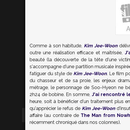
Comme à son habitude,
Kim Jee-Woon
déliv
outre une réalisation efficace et maîtrisée,
J'
beauté (la découverte de la tête d'une vict
s'accompagne d'une partition musicale inspirée 
fatiguer du style de
Kim Jee-Woon
. Le film 
du chasseur et de sa proie, les enjeux drama
métrage, le personnage de Soo-Hyeon ne bénéf
2h24 de bobine. En somme,
J'ai rencontré l
heure, soit à bénéficier d'un traitement plus
qu'apprécier le refus de
Kim Jee-Woon
d'insu
affaire (au contraire de
The Man from Nowh
récemment chroniqué dans nos colonnes).