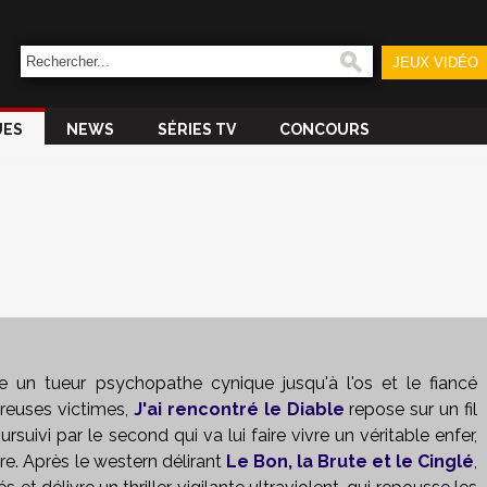
JEUX VIDÉO
UES
NEWS
SÉRIES TV
CONCOURS
e un tueur psychopathe cynique jusqu'à l'os et le fiancé
reuses victimes,
J'ai rencontré le Diable
repose sur un fil
rsuivi par le second qui va lui faire vivre un véritable enfer,
re. Après le western délirant
Le Bon, la Brute et le Cinglé
,