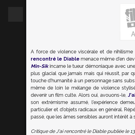
A force de violence viscérale et de nihilisme
rencontré le Diable
menace même d'en deveni
Min-Sik
incarne le tueur démoniaque avec une 
plus glacial que jamais mais qui réussit, par q
touche d'humanité à un personnage sans substa
même de loin le mélange de violence stylisé
devenir un film culte. Alors oui, avouons-le,
J'a
son extrémisme assumé, l'expérience demeur
particulier et d'objets radicaux en général. R
passé, que les âmes sensibles auront intérêt à s
Critique de J'ai rencontré le Diable publiée le