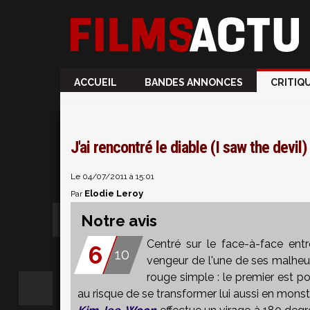
ACCUEIL
BANDES ANNONCES
CRITIQ
J'ai rencontré le diable (I saw the devil)
Le 04/07/2011 à 15:01
Elodie Leroy
Par
Notre avis
Centré sur le face-à-face entr
6
10
vengeur de l'une de ses malheu
rouge simple : le premier est pou
au risque de se transformer lui aussi en monst