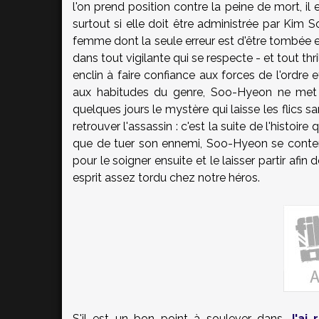
l'on prend position contre la peine de mort, il
surtout si elle doit être administrée par Kim 
femme dont la seule erreur est d'être tombé
dans tout vigilante qui se respecte - et tout t
enclin à faire confiance aux forces de l'ordre
aux habitudes du genre, Soo-Hyeon ne met 
quelques jours le mystère qui laisse les flics s
retrouver l'assassin : c'est la suite de l'histoire
que de tuer son ennemi, Soo-Hyeon se content
pour le soigner ensuite et le laisser partir afin
esprit assez tordu chez notre héros.
S'il est un bon point à soulever dans
J'ai