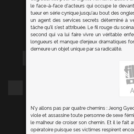
le face-à-face d'acteurs qui occupe le devant
tueur en série cynique jusqu'au bout des ongles,
un agent des services secrets déterminé à ve
tâche qu'il s'est attribuée. Le fil rouge du scé
second qui va lui faire vivre un véritable enfer
longueurs et manque d'enjeux dramatiques fort
demeure un objet unique par sa radicalité.
N'y allons pas par quatre chemins : Jeong Gye
viole et assassine toute personne de sexe fémini
le malheur de croiser son chemin. Et il le fait
opératoire puisque ses victimes respirent en