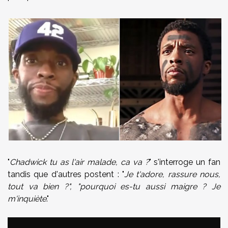
"
Chadwick tu as l'air malade, ca va ?
" s'interroge un fan
tandis que d'autres postent : "
Je t'adore, rassure nous,
tout va bien ?", "pourquoi es-tu aussi maigre ? Je
m'inquiète
."