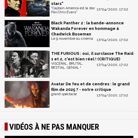
stars"
"Captain America est la star.
17/04/2020, 17:02
Pas Chris Evans"
Black Panther 2 : la bande-annonce
Wakanda Forever en hommage à
Chadwick Boseman
Le 9 novembre au cinéma
17/04/2020, 17:02
THE FURIOUS : oui, il surclasse The Raid
1 et 2, c'est bien réel ! (CRITIQUE)
VISCERAL, BRUTAL,
17/04/2020, 17:02
BESTIAL, GENIAL !
Avatar De feu et de cendres : le grand
film de 2025 ? - notre critique
grand spectacle
17/04/2020, 17:02
VIDÉOS À NE PAS MANQUER