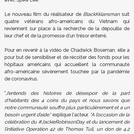
Le nouveau film du réalisateur de
BlackKklansman
suit
quatre vétérans afro-américains du Vietnam qui
reviennent sur place à la recherche de la dépouille de
leur chef et de la promesse d'un trésor enterré.
Pour en revenir à la vidéo de Chadwick Boseman, elle a
pour but de sensibiliser et de récolter des fonds pour les
hôpitaux américains qui accueillent la communauté
afro-américaine sévèrement touchée par la pandémie
de coronavirus.
"
J’entends des histoires de désespoir de la part
d'habitants des 4 coins du pays et nous savons que
notre communauté souffre plus particulièrement et a un
besoin urgent d’aide."
explique l'acteur.
"A l’occasion de la
célébration du #JackieRobinsonDay et du lancement de
l’initiative Operation 42 de Thomas Tull, un don de 4,2