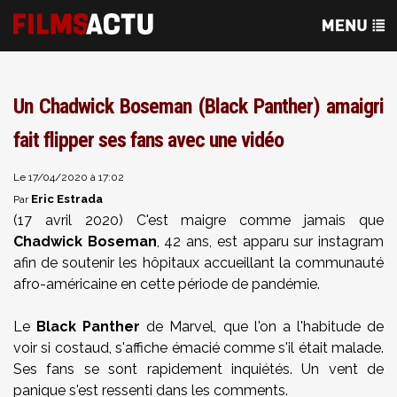
Un Chadwick Boseman (Black Panther) amaigri
fait flipper ses fans avec une vidéo
Le 17/04/2020 à 17:02
Eric Estrada
Par
(17 avril 2020) C'est maigre comme jamais que
Chadwick Boseman
, 42 ans, est apparu sur instagram
afin de soutenir les hôpitaux accueillant la communauté
afro-américaine en cette période de pandémie.
Le
Black Panther
de Marvel, que l'on a l'habitude de
voir si costaud, s'affiche émacié comme s'il était malade.
Ses fans se sont rapidement inquiétés. Un vent de
panique s'est ressenti dans les comments.