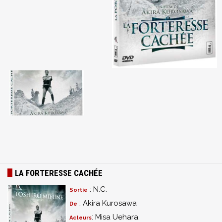
LA FORTERESSE CACHÉE
: N.C.
Sortie
: Akira Kurosawa
De
: Misa Uehara,
Acteurs