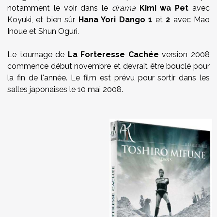
notamment le voir dans le
drama
Kimi wa Pet
avec
Koyuki, et bien sûr
Hana Yori Dango 1
et
2
avec Mao
Inoue et Shun Oguri.
Le tournage de
La Forteresse Cachée
version 2008
commence début novembre et devrait être bouclé pour
la fin de l'année. Le film est prévu pour sortir dans les
salles japonaises le 10 mai 2008.