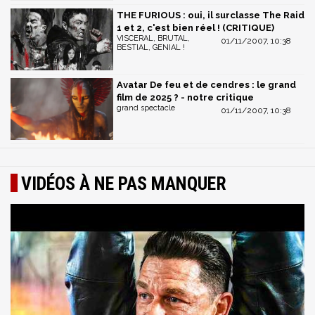
THE FURIOUS : oui, il surclasse The Raid
1 et 2, c'est bien réel ! (CRITIQUE)
VISCERAL, BRUTAL,
01/11/2007, 10:38
BESTIAL, GENIAL !
Avatar De feu et de cendres : le grand
film de 2025 ? - notre critique
grand spectacle
01/11/2007, 10:38
VIDÉOS À NE PAS MANQUER