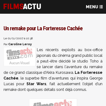
Un remake pour La Forteresse Cachée
Le 01/11/2007 à 10:38
Caroline Leroy
Par
Les récents exploits au box-office
japonais du cinéma grand public local
a peut-être décidé le studio Toho à
se lancer dans l'aventure du remake
de ce grand classique d'Akira Kurosawa.
La Forteresse
Cachée
, le superbe film d'aventures qui inspira George
Lucas pour
Star Wars
, fait actuellement l'objet d'un
remake dont quelques détails sont déjà connus.