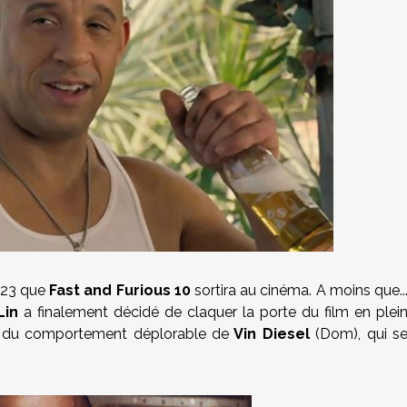
2023 que
Fast and Furious 10
sortira au cinéma. A moins que..
Lin
a finalement décidé de claquer la porte du film en plei
ssé du comportement déplorable de
Vin Diesel
(Dom), qui s