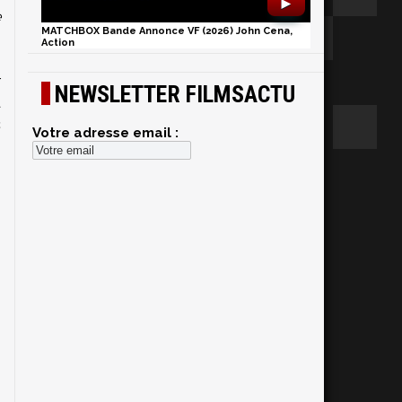
►
e
MATCHBOX Bande Annonce VF (2026) John Cena,
Action
r
NEWSLETTER FILMSACTU
a
c
Votre adresse email :