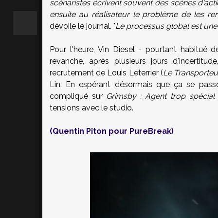
scénaristes écrivent souvent des scènes d'action
ensuite au réalisateur le problème de les ren
dévoile le journal. "
Le processus global est un
Pour l'heure, Vin Diesel - pourtant habitué d
revanche, après plusieurs jours d'incertitu
recrutement de Louis Leterrier (
Le Transporteur
Lin. En espérant désormais que ça se passe
compliqué sur
Grimsby : Agent trop spécial
tensions avec le studio.
(Quentin Piton pour PureBreak)