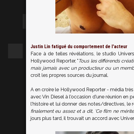
Justin Lin fatigué du comportement de l'acteur
Face à de telles révélations, le studio Univer
Hollywood Reporter, "
Tous les différends créati
mais jamais avec un producteur ou un memb
croit les propres sources du journal.
A en croire le Hollywood Reporter - média très s
avec Vin Diesel à l'occasion d'une réunion en p
l'histoire et lui donner des notes/directives, le
finalement eu assez et a dit, 'Ce film ne mér
jours plus tard, il trouvait un accord avec Unive