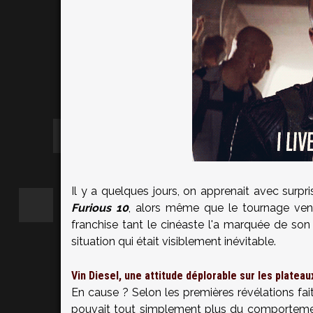
Il y a quelques jours, on apprenait avec surpr
Furious 10
, alors même que le tournage vena
franchise tant le cinéaste l'a marquée de so
situation qui était visiblement inévitable.
Vin Diesel, une attitude déplorable sur les platea
En cause ? Selon les premières révélations fai
pouvait tout simplement plus du comportem