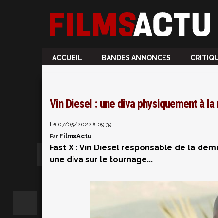
ACCUEIL
BANDES ANNONCES
CRITIQ
Vin Diesel : une diva physiquement à la
Le 07/05/2022 à 09:39
FilmsActu
Par
Fast X : Vin Diesel responsable de la démi
une diva sur le tournage...