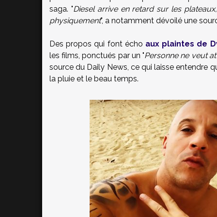
saga. "
Diesel arrive en retard sur les plateaux
physiquement
", a notamment dévoilé une sour
Des propos qui font écho
aux plaintes de
les films, ponctués par un "
Personne ne veut att
source du Daily News, ce qui laisse entendre que
la pluie et le beau temps.