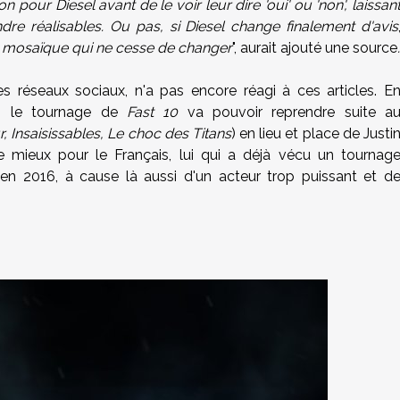
 pour Diesel avant de le voir leur dire 'oui' ou 'non', laissan
dre réalisables. Ou pas, si Diesel change finalement d'avis
e mosaïque qui ne cesse de changer
", aurait ajouté une source
.
es réseaux sociaux, n'a pas encore réagi à ces articles. E
de, le tournage de
Fast 10
va pouvoir reprendre suite a
, Insaisissables, Le choc des Titans
) en lieu et place de Justi
 mieux pour le Français, lui qui a déjà vécu un tournag
en 2016, à cause là aussi d'un acteur trop puissant et d