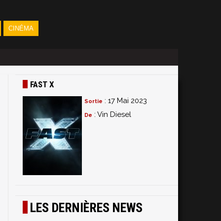
CINÉMA
FAST X
: 17 Mai 2023
Sortie
: Vin Diesel
De
e
LES DERNIÈRES NEWS