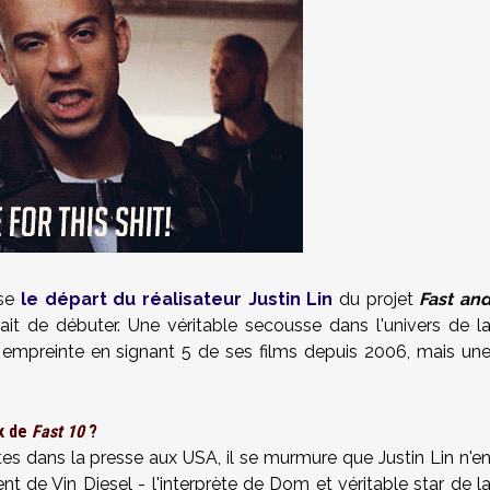
ise
le départ du réalisateur Justin Lin
du projet
Fast an
it de débuter. Une véritable secousse dans l'univers de l
n empreinte en signant 5 de ses films depuis 2006, mais un
ux de
Fast 10
?
tes dans la presse aux USA, il se murmure que Justin Lin n'e
ent de
Vin Diesel
- l'interprète de Dom et véritable star de l