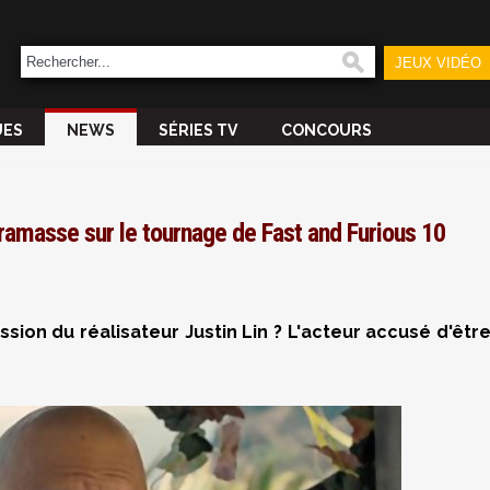
JEUX VIDÉO
UES
NEWS
SÉRIES TV
CONCOURS
 ramasse sur le tournage de Fast and Furious 10
ssion du réalisateur Justin Lin ? L'acteur accusé d'êtr