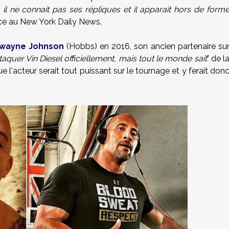
, il ne connait pas ses répliques et il apparait hors de form
ce au New York Daily News.
 Dwayne Johnson
(Hobbs) en 2016, son ancien partenaire su
aquer Vin Diesel officiellement, mais tout le monde sait
" de l
 l'acteur serait tout puissant sur le tournage et y ferait don