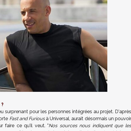
 ?
u surprenant pour les personnes intégrées au projet. D'aprè
porte
Fast and Furious
à Universal, aurait désormais un pouvoi
 faire ce qu'il veut. "
Nos sources nous indiquent que le