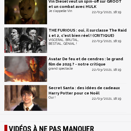
Vin Diesel veut un spin-off sur GROOT
et un combat avec HULK
Je s'appelle Vin
22/03/2021, 18:19
THE FURIOUS : oui, il surclasse The Raid
1 et 2, c'est bien réel ! (CRITIQUE)
VISCERAL, BRUTAL,
22/03/2021, 18:19
BESTIAL, GENIAL !
Avatar De feu et de cendres : le grand
film de 2025 ? - notre critique
grand spectacle
22/03/2021, 18:19
Secret Santa : des idées de cadeaux
Harry Potter pour ce Noël
Oui !
22/03/2021, 18:19
VIDÉOS À NE PAS MANQUER