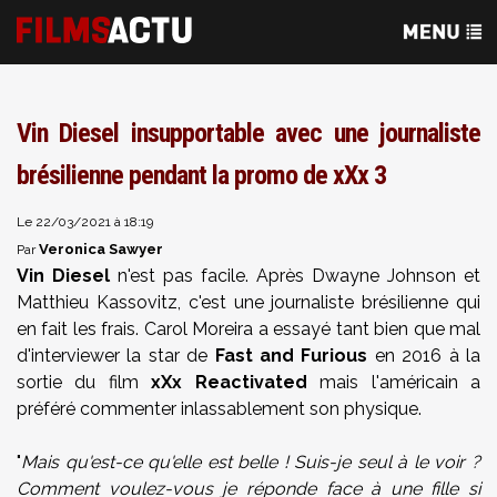
Vin Diesel insupportable avec une journaliste
brésilienne pendant la promo de xXx 3
Le 22/03/2021 à 18:19
Veronica Sawyer
Par
Vin Diesel
n'est pas facile. Après Dwayne Johnson et
Matthieu Kassovitz, c'est une journaliste brésilienne qui
en fait les frais. Carol Moreira a essayé tant bien que mal
d'interviewer la star de
Fast and Furious
en 2016 à la
sortie du film
xXx Reactivated
mais l'américain a
préféré commenter inlassablement son physique.
"
Mais qu'est-ce qu'elle est belle ! Suis-je seul à le voir ?
Comment voulez-vous je réponde face à une fille si