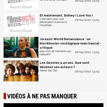
16/04/2010, 13:03
Et maintenant, Sidney i Love You !
C'est parti pour une
16/04/2010, 13:03
déclaration d'amour à
l'Australie...
Jurassic World Renaissance : un
blockbuster nostalgique mais bancal -
critique
pop-corn et monstres qui
16/04/2010, 13:03
claquent
Les Goonies a 40 ans. Que sont
devenus ses acteurs ?
Never Say Die
16/04/2010, 13:03
VIDÉOS À NE PAS MANQUER