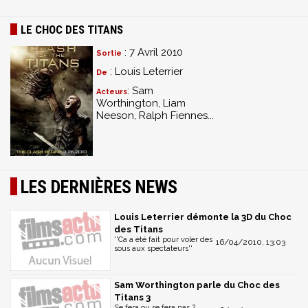
LE CHOC DES TITANS
: 7 Avril 2010
Sortie
: Louis Leterrier
De
: Sam
Acteurs
Worthington, Liam
Neeson, Ralph Fiennes...
LES DERNIÈRES NEWS
Louis Leterrier démonte la 3D du Choc
des Titans
''Ca a été fait pour voler des
16/04/2010, 13:03
sous aux spectateurs''
Sam Worthington parle du Choc des
Titans 3
Se fera ou se fera pas ?