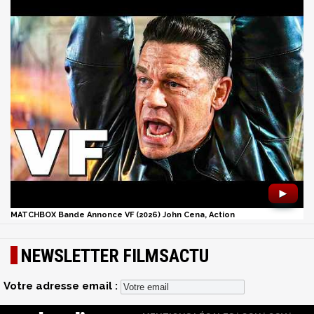
►
MATCHBOX Bande Annonce VF (2026) John Cena, Action
NEWSLETTER FILMSACTU
Votre adresse email :