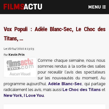
Vox Populi : Adèle Blanc-Sec, Le Choc des
Titans, ...
Le 16/04/2010 à 13:03
Kevin Prin
Par
Comme chaque semaine, nous nous
sommes rendus à la sortie des salles
pour receuillir l'avis des spectateurs
sur les nouveautés du moment. Au
programme aujourd'hui,
Adèle Blanc-Sec
, qui partage
radicalement les avis, mais aussi
Le Choc des Titans
et
New York, I Love You
.