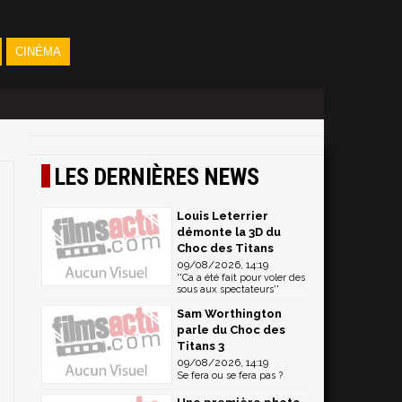
CINÉMA
LES DERNIÈRES NEWS
Louis Leterrier
démonte la 3D du
Choc des Titans
09/08/2026, 14:19
''Ca a été fait pour voler des
sous aux spectateurs''
Sam Worthington
parle du Choc des
Titans 3
09/08/2026, 14:19
Se fera ou se fera pas ?