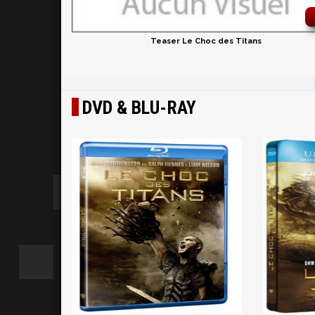
Teaser Le Choc des Titans
DVD & BLU-RAY