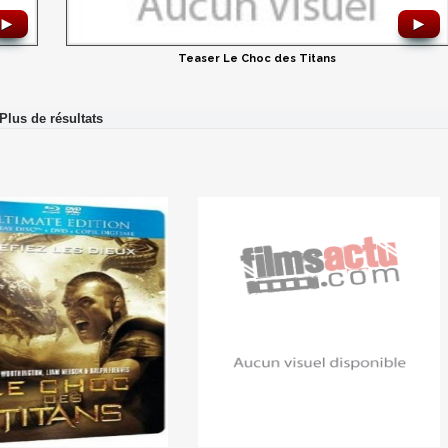
►
►
Teaser Le Choc des Titans