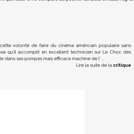
s cette volonté de faire du cinéma américain populaire sans
ose qu'il accomplit en excellent technicien sur Le Choc des
te dans ses pompes mais efficace machine de l'
...
Lire la suite de la
critique