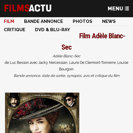
FILM
BANDE ANNONCE
PHOTOS
NEWS
CRITIQUE
DVD & BLU-RAY
Film
Adèle Blanc-
Sec
Adèle Blanc-Sec
de Luc Besson avec Jacky Nercessian, Laure De Clermont-Tonnerre, Louise
Bourgoin
Bande annonce, date de sortie, synopsis, avis et critique du film