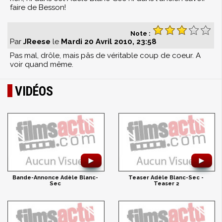
faire de Besson!
Note :
Par
JReese
le
Mardi 20 Avril 2010, 23:58
Pas mal, drôle, mais pâs de véritable coup de coeur. A
voir quand même.
VIDÉOS
►
►
Bande-Annonce Adèle Blanc-
Teaser Adèle Blanc-Sec -
Sec
Teaser 2