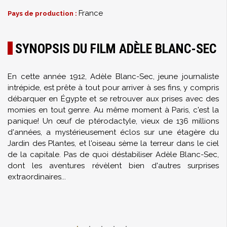
France
Pays de production :
SYNOPSIS DU FILM ADÈLE BLANC-SEC
En cette année 1912, Adèle Blanc-Sec, jeune journaliste
intrépide, est prête à tout pour arriver à ses fins, y compris
débarquer en Égypte et se retrouver aux prises avec des
momies en tout genre. Au même moment à Paris, c'est la
panique! Un œuf de ptérodactyle, vieux de 136 millions
d'années, a mystérieusement éclos sur une étagère du
Jardin des Plantes, et l'oiseau sème la terreur dans le ciel
de la capitale. Pas de quoi déstabiliser Adèle Blanc-Sec,
dont les aventures révèlent bien d'autres surprises
extraordinaires...