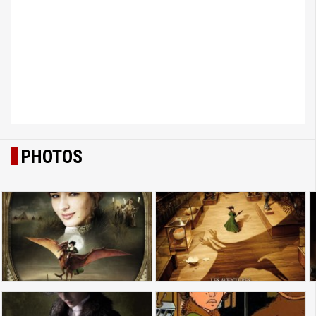
PHOTOS