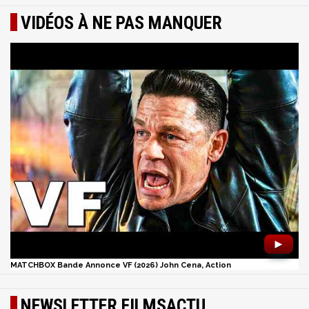
VIDÉOS À NE PAS MANQUER
►
MATCHBOX Bande Annonce VF (2026) John Cena, Action
NEWSLETTER FILMSACTU