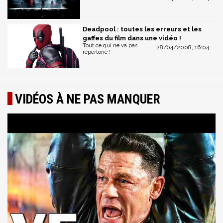
Deadpool : toutes les erreurs et les
gaffes du film dans une vidéo !
Tout ce qui ne va pas
28/04/2008, 16:04
répertorié !
VIDÉOS À NE PAS MANQUER