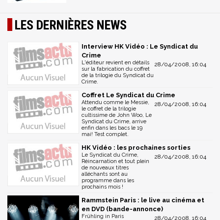
LES DERNIÈRES NEWS
Interview HK Vidéo : Le Syndicat du
Crime
L'éditeur revient en détails
28/04/2008, 16:04
sur la fabrication du coffret
de la trilogie du Syndicat du
Crime.
Coffret Le Syndicat du Crime
Attendu comme le Messie,
28/04/2008, 16:04
le coffret de la trilogie
cultissime de John Woo, Le
Syndicat du Crime, arrive
enfin dans les bacs le 19
mai! Test complet.
HK Vidéo : les prochaines sorties
Le Syndicat du Crime,
28/04/2008, 16:04
Réincarnation et tout plein
de nouveaux titres
alléchants sont au
programme dans les
prochains mois !
Rammstein Paris : le live au cinéma et
en DVD (bande-annonce)
Frühling in Paris
28/04/2008, 16:04