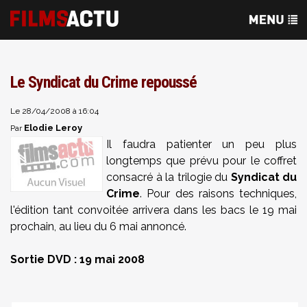
Le Syndicat du Crime repoussé
Le 28/04/2008 à 16:04
Elodie Leroy
Par
Il faudra patienter un peu plus
longtemps que prévu pour le coffret
consacré à la trilogie du
Syndicat du
Crime
. Pour des raisons techniques,
l'édition tant convoitée arrivera dans les bacs le 19 mai
prochain, au lieu du 6 mai annoncé.
Sortie DVD : 19 mai 2008