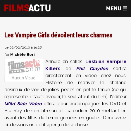
Les Vampire Girls dévoilent leurs charmes
Le 02/02/2010 à 15:28
Michèle Bori
Par
Annulé en salles,
Lesbian Vampire
Killers
de
Phil Claydon
sortira
directement en vidéo chez nous.
Histoire de motiver le chaland
désireux de voir de jolies pépés en petite tenue (ce qui
représente, il faut l'avouer, le seul atout du film), l'éditeur
Wild Side Video
offrira pour accompagner les DVD et
Blu-Ray de son titre un joli calendrier 2010 mettant en
avant des filles du terroir grimées en goules. Découvrez
ci-dessous un petit aperçu de la chose...