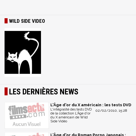
WILD SIDE VIDEO
LES DERNIÈRES NEWS
L'Âge d'or du X américain : les tests DVD
L'intégralité des tests DVD
02/02/2010, 15:28
de la collection L'Âge d'or
du X américain de Wild
Side Vidéo
L'Âge d'or du Roman Porno Japonais :