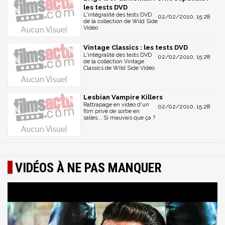
les tests DVD
L'intégralité des tests DVD
02/02/2010, 15:28
de la collection de Wild Side
Vidéo
Vintage Classics : les tests DVD
L'intégralité des tests DVD
02/02/2010, 15:28
de la collection Vintage
Classics de Wild Side Vidéo
Lesbian Vampire Killers
Rattrapage en vidéo d'un
02/02/2010, 15:28
film privé de sortie en
salles... Si mauvais que ça ?
VIDÉOS À NE PAS MANQUER