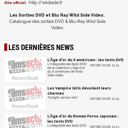
: http://wildside.fr
Site officiel
Les Sorties DVD et Blu Ray Wild Side Video.
Catalogue des sorties DVD & Blu-Ray Wild Side
Video
LES DERNIÈRES NEWS
L'Âge d'or du X américain : les tests DVD
L'intégralité des tests DVD
06/08/2026, 11:13
de la collection L'Âge d'or
du X américain de Wild
Side Vidéo
Les Vampire Girls dévoilent leurs
charmes
Twilight version hot !
06/08/2026, 11:13
L'Âge d'or du Roman Porno Japonais :
les tests DVD
L'intégralité des tests DVD
06/08/2026, 11:13