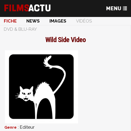
FICHE
NEWS
IMAGES
VIDÉOS
DVD & BLU-RAY
Wild Side Video
: Editeur
Genre