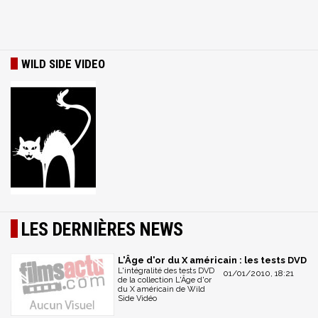
WILD SIDE VIDEO
LES DERNIÈRES NEWS
L'Âge d'or du X américain : les tests DVD
L'intégralité des tests DVD
01/01/2010, 18:21
de la collection L'Âge d'or
du X américain de Wild
Side Vidéo