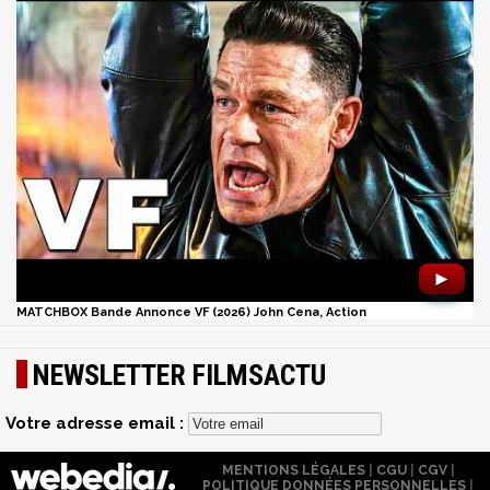
►
MATCHBOX Bande Annonce VF (2026) John Cena, Action
NEWSLETTER FILMSACTU
Votre adresse email :
MENTIONS LÉGALES
|
CGU
|
CGV
|
POLITIQUE DONNÉES PERSONNELLES
|