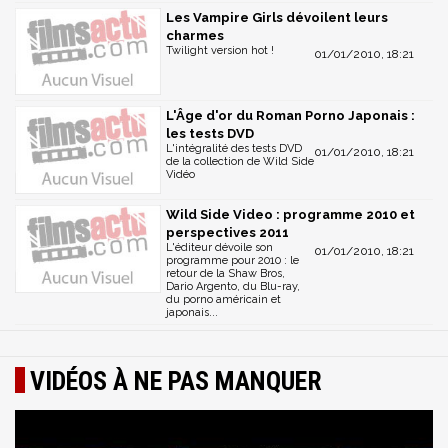
Les Vampire Girls dévoilent leurs
charmes
Twilight version hot !
01/01/2010, 18:21
L'Âge d'or du Roman Porno Japonais :
les tests DVD
L'intégralité des tests DVD
01/01/2010, 18:21
de la collection de Wild Side
Vidéo
Wild Side Video : programme 2010 et
perspectives 2011
L'éditeur dévoile son
01/01/2010, 18:21
programme pour 2010 : le
retour de la Shaw Bros,
Dario Argento, du Blu-ray,
du porno américain et
japonais...
VIDÉOS À NE PAS MANQUER