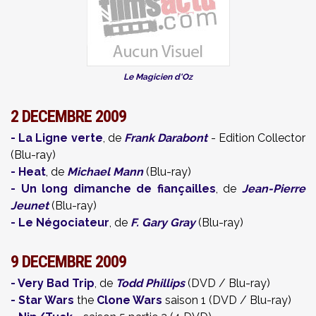
Le Magicien d'Oz
2 DECEMBRE 2009
-
La Ligne verte
, de
Frank Darabont
- Edition Collector
(Blu-ray)
-
Heat
, de
Michael Mann
(Blu-ray)
-
Un long dimanche de fiançailles
, de
Jean-Pierre
Jeunet
(Blu-ray)
-
Le Négociateur
, de
F. Gary Gray
(Blu-ray)
9 DECEMBRE 2009
-
Very Bad Trip
, de
Todd Phillips
(DVD / Blu-ray)
-
Star Wars
the
Clone Wars
saison 1 (DVD / Blu-ray)