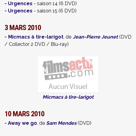
-
Urgences
- saison 14 (6 DVD)
-
Urgences
- saison 15 (6 DVD)
3 MARS 2010
-
Micmacs à tire-larigot
, de
Jean-Pierre Jeunet
(DVD
/ Collector 2 DVD / Blu-ray)
Micmacs à tire-larigot
10 MARS 2010
-
Away we go
, de
Sam Mendes
(DVD)