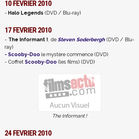
10 FEVRIER 2010
-
Halo Legends
(DVD / Blu-ray)
17 FEVRIER 2010
-
The Informant !
, de
Steven Soderbergh
(DVD / Blu-
ray)
-
Scooby-Doo
le mystère commence (DVD)
- Coffret
Scooby-Doo
(les films) (DVD)
The Informant !
24 FEVRIER 2010