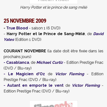
Harry Potter et le prince de sang mêlé
25 NOVEMBRE 2009
-
True Blood
- saison 1 (6 DVD)
-
Harry Potter et le Prince de Sang-Mêlé
, de
David
Yates
(Edition 1 DVD)
COURANT NOVEMBRE
(la date doit être fixée dans les
prochains jours)
-
Casablanca
, de
Michael Curtiz
- Edition Prestige Fnac
(DVD / Blu-ray)
-
Le Magicien d'Oz
de
Victor Fleming
- Edition
Prestige Fnac (DVD / Blu-ray)
-
Autant en emporte le vent
de
Victor Fleming
-
Edition Prestige Fnac (DVD / Blu-ray)