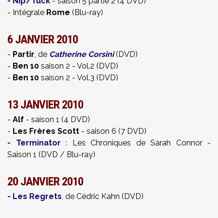
-
Nip/Tuck
- saison 5 partie 2 (4 DVD)
- Intégrale
Rome
(Blu-ray)
6 JANVIER 2010
-
Partir
, de
Catherine Corsini
(DVD)
-
Ben 10
saison 2 - Vol.2 (DVD)
-
Ben 10
saison 2 - Vol.3 (DVD)
13 JANVIER 2010
-
Alf
- saison 1 (4 DVD)
-
Les Frères Scott
- saison 6 (7 DVD)
-
Terminator
: Les Chroniques de Sarah Connor -
Saison 1 (DVD / Blu-ray)
20 JANVIER 2010
-
Les Regrets
, de Cédric Kahn (DVD)