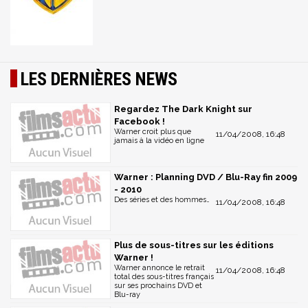
LES DERNIÈRES NEWS
Regardez The Dark Knight sur
Facebook !
Warner croit plus que
11/04/2008, 16:48
jamais à la vidéo en ligne
Warner : Planning DVD / Blu-Ray fin 2009
- 2010
Des séries et des hommes…
11/04/2008, 16:48
Plus de sous-titres sur les éditions
Warner !
Warner annonce le retrait
11/04/2008, 16:48
total des sous-titres français
sur ses prochains DVD et
Blu-ray