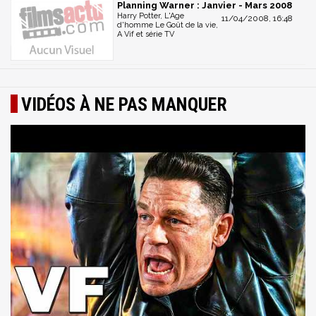
Planning Warner : Janvier - Mars 2008
Harry Potter, L'Age
11/04/2008, 16:48
d'homme Le Goût de la vie,
A Vif et série TV
VIDÉOS À NE PAS MANQUER