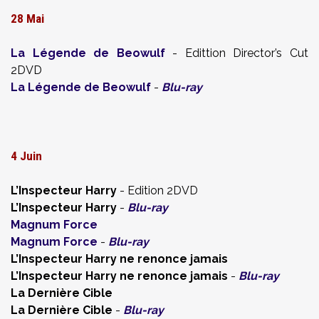
28 Mai
La Légende de Beowulf
- Edittion Director’s Cut
2DVD
La Légende de Beowulf
-
Blu-ray
4 Juin
L’Inspecteur Harry
- Edition 2DVD
L’Inspecteur Harry
-
Blu-ray
Magnum Force
Magnum Force
-
Blu-ray
L’Inspecteur Harry ne renonce jamais
L’Inspecteur Harry ne renonce jamais
-
Blu-ray
La Dernière Cible
La Dernière Cible
-
Blu-ray