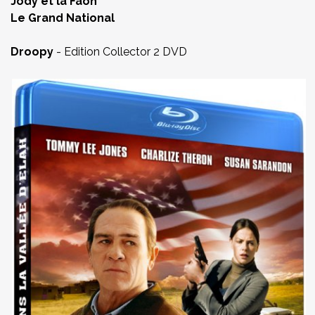
Jody et la Faon
Le Grand National
Droopy
- Edition Collector 2 DVD