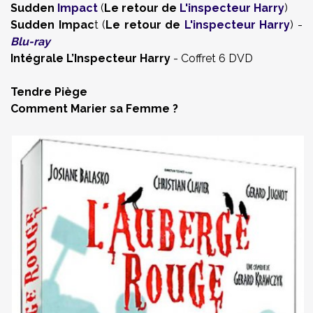
Sudden
Impact
(
Le retour de
L'inspecteur Harry
)
Sudden Impac
t (
Le retour de
L'inspecteur Harry
) -
Blu-ray
Intégrale L’Inspecteur Harry
- Coffret 6 DVD
Tendre Piège
Comment Marier sa Femme ?