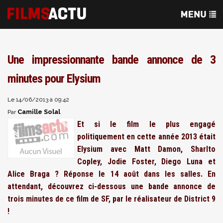
Une impressionnante bande annonce de 3
minutes pour Elysium
Le 14/06/2013 à 09:42
Camille Solal
Par
Et si le film le plus engagé
politiquement en cette année 2013 était
Elysium avec Matt Damon, Sharlto
Copley, Jodie Foster, Diego Luna et
Alice Braga ? Réponse le 14 août dans les salles. En
attendant, découvrez ci-dessous une bande annonce de
trois minutes de ce film de SF, par le réalisateur de District 9
!