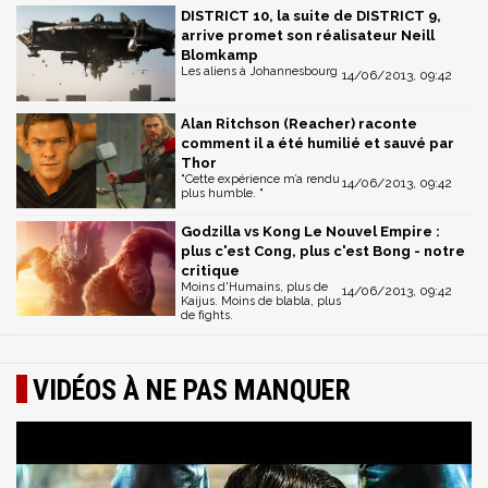
DISTRICT 10, la suite de DISTRICT 9,
arrive promet son réalisateur Neill
Blomkamp
Les aliens à Johannesbourg
14/06/2013, 09:42
Alan Ritchson (Reacher) raconte
comment il a été humilié et sauvé par
Thor
"Cette expérience m’a rendu
14/06/2013, 09:42
plus humble. "
Godzilla vs Kong Le Nouvel Empire :
plus c'est Cong, plus c'est Bong - notre
critique
Moins d'Humains, plus de
14/06/2013, 09:42
Kaijus. Moins de blabla, plus
de fights.
VIDÉOS À NE PAS MANQUER