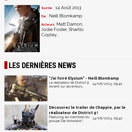
: 14 Août 2013
Sortie
: Neill Blomkamp
De
: Matt Damon,
Acteurs
Jodie Foster, Sharlto
Copley...
LES DERNIÈRES NEWS
"J’ai foiré Elysium" - Neill Blomkamp
Le réalisateur de District 9
14/06/2013, 09:42
revient sur ses erreurs…
Découvrez le trailer de Chappie, par le
réalisateur de District 9 !
Featuring les membres du
14/06/2013, 09:42
groupe Die Antwoord !