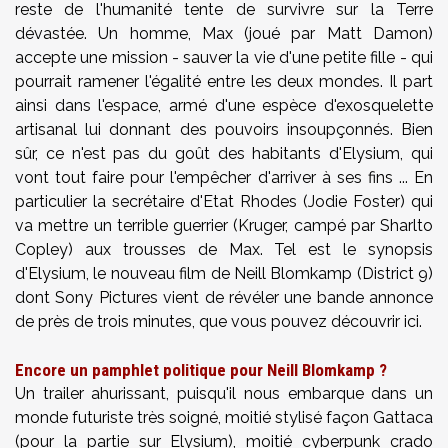
reste de l'humanité tente de survivre sur la Terre
dévastée. Un homme, Max (joué par Matt Damon)
accepte une mission - sauver la vie d'une petite fille - qui
pourrait ramener l'égalité entre les deux mondes. Il part
ainsi dans l'espace, armé d'une espèce d'exosquelette
artisanal lui donnant des pouvoirs insoupçonnés. Bien
sûr, ce n'est pas du goût des habitants d'Elysium, qui
vont tout faire pour l'empêcher d'arriver à ses fins ... En
particulier la secrétaire d'Etat Rhodes (Jodie Foster) qui
va mettre un terrible guerrier (Kruger, campé par Sharlto
Copley) aux trousses de Max. Tel est le synopsis
d'Elysium, le nouveau film de Neill Blomkamp (District 9)
dont Sony Pictures vient de révéler une bande annonce
de près de trois minutes, que vous pouvez découvrir ici.
Encore un pamphlet politique pour Neill Blomkamp ?
Un trailer ahurissant, puisqu'il nous embarque dans un
monde futuriste très soigné, moitié stylisé façon Gattaca
(pour la partie sur Elysium), moitié cyberpunk crado