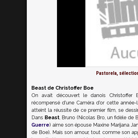
Pastorela
, sélection
Beast de Christoffer Boe
On avait découvert le danois
Christoffer 
récompensé d'une Caméra d'or cette année-là
atteint la réussite de ce premier film, se des
Dans
Beast
, Bruno (Nicolas Bro, un fidèle de
Guerre
) aime son épouse Maxine Marijana Ja
de Boe). Mais son amour, tout comme son ap