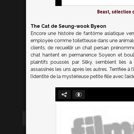
Beast
, sélection 
The Cat de Seung-wook Byeon
Encore une histoire de fantôme asiatique v
employée comme toiletteuse dans une animalerie.
clients, de recueillir un chat persan prénomm
chat hantent en permanence Soyeon et boulev
plaintifs poussés par Silky, semblent liés
assassinés les uns après les autres. Terrifiée à
l’identité de la mystérieuse petite fille avec l’aide