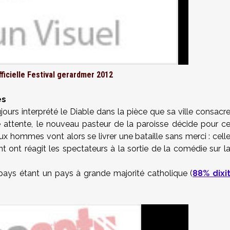
fficielle Festival gerardmer 2012
es
urs interprété le Diable dans la pièce que sa ville consacr
e attente, le nouveau pasteur de la paroisse décide pour c
ux hommes vont alors se livrer une bataille sans merci : cell
 ont réagit les spectateurs à la sortie de la comédie sur l
 pays étant un pays à grande majorité catholique (
88% dixi