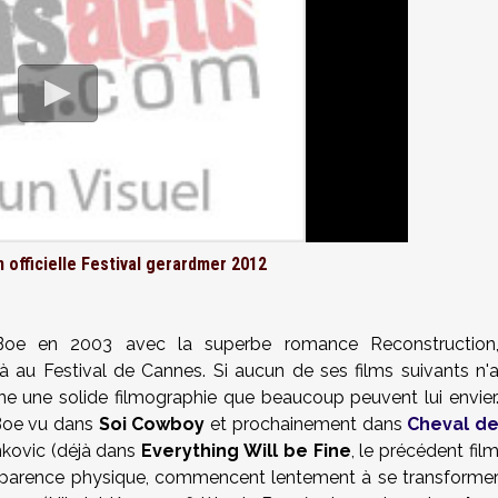
 offici
elle
Festival gerardmer 2012
Boe
en 2003 avec la superbe romance Reconstruction
 au Festival de Cannes. Si aucun de ses films suivants n'
sine une solide filmographie que beaucoup peuvent lui envier
 Boe vu dans
Soi Cowboy
et prochainement dans
Cheval d
nkovic (déjà dans
Everything Will be Fine
, le précédent fil
parence physique, commencent lentement à se transforme