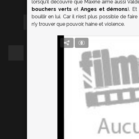
lorsqu'il découvre que Maxine aime aussi Val
bouchers verts
et
Anges et démons
). E
bouillir en lui. Car il n’est plus possible de f
n’y trouver que pouvoir, haine et violence.