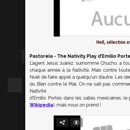
Hell, sélection o
Pastorela - The Nativity Play d’Emilio Port
L’agent Jesus Juárez, surnommé Chucho, a toujo
chaque année à la Nativité. Mais contre tout
Noël de faire appel à quelqu'un d’autre. Les de
du Bien contre le Mal. On ne sait pas comment
Nativité
d’Emilio Portes dans les salles mexicaines, le
Wikipedia
), mais nous on prend !