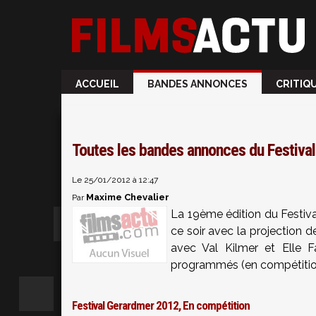
ACCUEIL
BANDES ANNONCES
CRITIQ
Toutes les bandes annonces du Festiva
Le 25/01/2012 à 12:47
Maxime Chevalier
Par
La 19ème édition du Festiva
ce soir avec la projection 
avec Val Kilmer et Elle 
programmés (en compétition
Festival Gerardmer 2012, En compétition