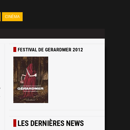
CINÉMA
FESTIVAL DE GERARDMER 2012
e
a
s
LES DERNIÈRES NEWS