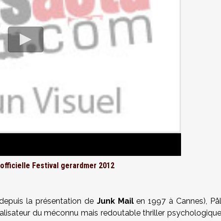
officiell
e
Festival gerardmer 2012
depuis la présentation de
Junk Mail
en 1997 à Cannes), På
réalisateur du méconnu mais redoutable thriller psychologiqu