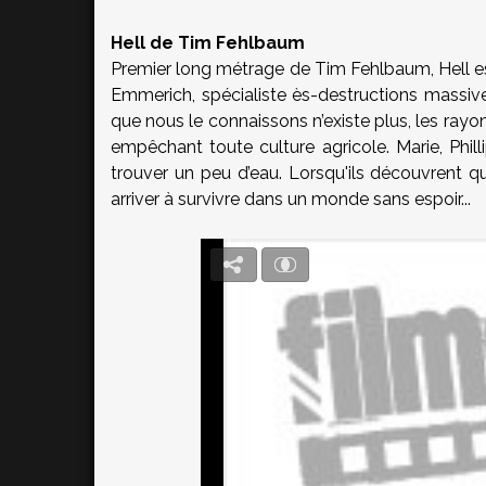
Hell de Tim Fehlbaum
Premier long métrage de Tim Fehlbaum, Hell es
Emmerich, spécialiste ès-destructions massiv
que nous le connaissons n’existe plus, les rayon
empêchant toute culture agricole. Marie, Phill
trouver un peu d’eau. Lorsqu'ils découvrent 
arriver à survivre dans un monde sans espoir...