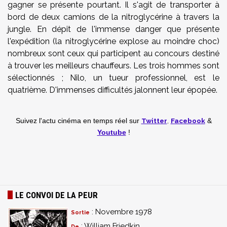
gagner se présente pourtant. Il s'agit de transporter à
bord de deux camions de la nitroglycérine à travers la
jungle. En dépit de l'immense danger que présente
l'expédition (la nitroglycérine explose au moindre choc)
nombreux sont ceux qui participent au concours destiné
à trouver les meilleurs chauffeurs. Les trois hommes sont
sélectionnés ; Nilo, un tueur professionnel, est le
quatrième. D'immenses difficultés jalonnent leur épopée.
Twitter
,
Facebook
Suivez l'actu cinéma en temps réel
sur
&
Youtube
!
LE CONVOI DE LA PEUR
: Novembre 1978
Sortie
: William Friedkin
De