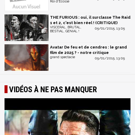
Roi d'Ecosse
THE FURIOUS : oui, il surclasse The Raid
1 et 2, c'est bien réel ! (CRITIQUE)
VISCERAL, BRUTAL,
05/01/2015, 13:05
BESTIAL, GENIAL !
Avatar De feu et de cendres : le grand
film de 2025 ? - notre critique
grand spectacle
05/01/2015, 13:05
VIDÉOS À NE PAS MANQUER