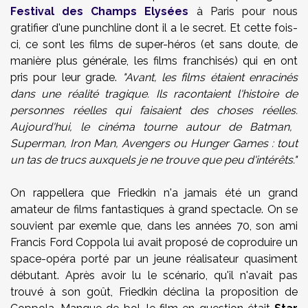
Festival des Champs Elysées
à Paris pour nous
gratifier d'une punchline dont il a le secret. Et cette fois-
ci, ce sont les films de super-héros (et sans doute, de
manière plus générale, les films franchisés) qui en ont
pris pour leur grade.
"Avant, les films étaient enracinés
dans une réalité tragique. Ils racontaient l'histoire de
personnes réelles qui faisaient des choses réelles.
Aujourd'hui, le cinéma tourne autour de Batman,
Superman, Iron Man, Avengers ou Hunger Games : tout
un tas de trucs auxquels je ne trouve que peu d'intérêts."
On rappellera que Friedkin n'a jamais été un grand
amateur de films fantastiques à grand spectacle. On se
souvient par exemle que, dans les années 70, son ami
Francis Ford Coppola lui avait proposé de coproduire un
space-opéra porté par un jeune réalisateur quasiment
débutant. Après avoir lu le scénario, qu'il n'avait pas
trouvé à son goût, Friedkin déclina la proposition de