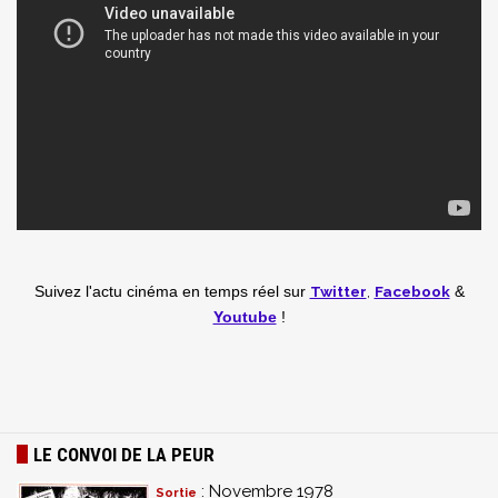
Twitter
,
Facebook
Suivez l'actu cinéma en temps réel
sur
&
Youtube
!
LE CONVOI DE LA PEUR
: Novembre 1978
Sortie