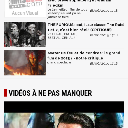
avec Steven Spielberg et William
Friedkin
Le 2e meilleur film de tous
18/06/2015, 17:18
les temps aurait pu ne
jamais se faire
THE FURIOUS : oui, il surclasse The Raid
1 et 2, c'est bien réel ! (CRITIQUE)
VISCERAL, BRUTAL,
18/06/2015, 17:18
BESTIAL, GENIAL !
Avatar De feu et de cendres : le grand
film de 2025 ? - notre critique
grand spectacle
18/06/2015, 17:18
VIDÉOS À NE PAS MANQUER