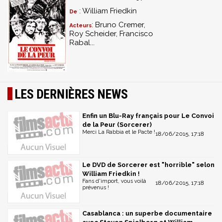
: William Friedkin
De
: Bruno Cremer,
Acteurs
Roy Scheider, Francisco
Rabal...
LES DERNIÈRES NEWS
Enfin un Blu-Ray français pour Le Convoi
de la Peur (Sorcerer)
Merci La Rabbia et le Pacte !
18/06/2015, 17:18
Le DVD de Sorcerer est "horrible" selon
William Friedkin !
Fans d'import, vous voilà
18/06/2015, 17:18
prévenus !
Casablanca : un superbe documentaire