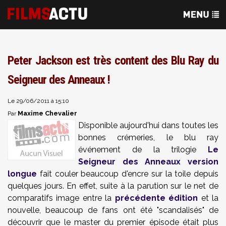
Peter Jackson est très content des Blu Ray du
Seigneur des Anneaux !
Le 29/06/2011 à 15:10
Maxime Chevalier
Par
Disponible aujourd'hui dans toutes les
bonnes crémeries, le blu ray
événement de la trilogie
Le
Seigneur des Anneaux version
longue
fait couler beaucoup d'encre sur la toile depuis
quelques jours. En effet, suite à la parution sur le net de
comparatifs image entre la
précédente édition
et la
nouvelle, beaucoup de fans ont été "scandalisés" de
découvrir que le master du premier épisode était plus