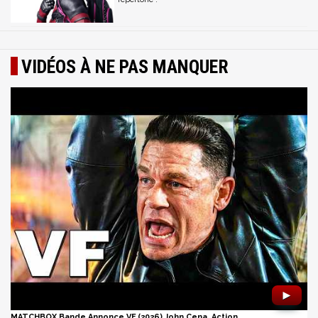
VIDÉOS À NE PAS MANQUER
►
MATCHBOX Bande Annonce VF (2026) John Cena, Action