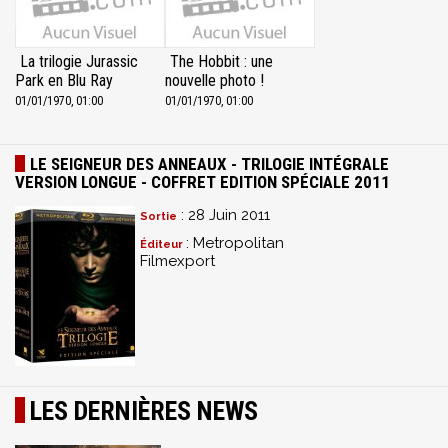
La trilogie Jurassic
The Hobbit : une
Park en Blu Ray
nouvelle photo !
01/01/1970, 01:00
01/01/1970, 01:00
LE SEIGNEUR DES ANNEAUX - TRILOGIE INTÉGRALE
VERSION LONGUE - COFFRET EDITION SPÉCIALE 2011
: 28 Juin 2011
Sortie
: Metropolitan
Éditeur
Filmexport
LES DERNIÈRES NEWS