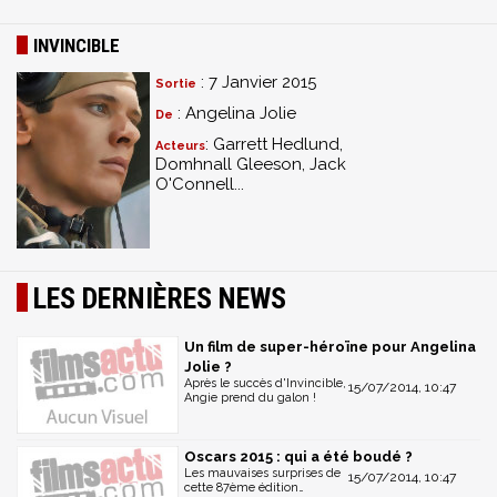
INVINCIBLE
: 7 Janvier 2015
Sortie
: Angelina Jolie
De
: Garrett Hedlund,
Acteurs
Domhnall Gleeson, Jack
O'Connell...
LES DERNIÈRES NEWS
Un film de super-héroïne pour Angelina
Jolie ?
Après le succès d'Invincible,
15/07/2014, 10:47
Angie prend du galon !
Oscars 2015 : qui a été boudé ?
Les mauvaises surprises de
15/07/2014, 10:47
cette 87ème édition…