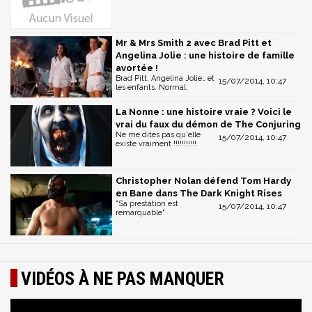
Mr & Mrs Smith 2 avec Brad Pitt et
Angelina Jolie : une histoire de famille
avortée !
Brad Pitt, Angelina Jolie… et
15/07/2014, 10:47
les enfants. Normal.
La Nonne : une histoire vraie ? Voici le
vrai du faux du démon de The Conjuring
Ne me dites pas qu'elle
15/07/2014, 10:47
existe vraiment !!!!!!!!!!!
Christopher Nolan défend Tom Hardy
en Bane dans The Dark Knight Rises
"Sa prestation est
15/07/2014, 10:47
remarquable"
VIDÉOS À NE PAS MANQUER