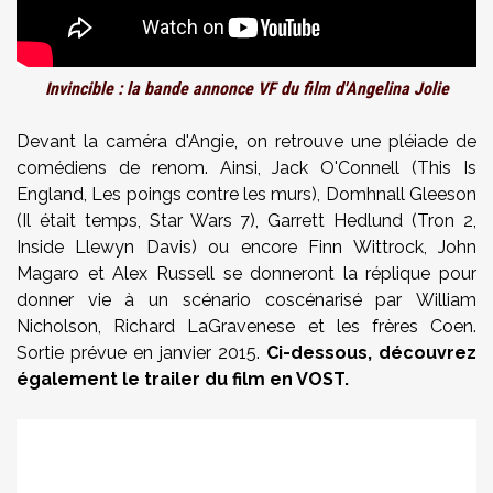
Invincible : la bande annonce VF du film d'Angelina Jolie
Devant la caméra d'Angie, on retrouve une pléiade de
comédiens de renom. Ainsi, Jack O'Connell (This Is
England, Les poings contre les murs), Domhnall Gleeson
(Il était temps, Star Wars 7), Garrett Hedlund (Tron 2,
Inside Llewyn Davis) ou encore Finn Wittrock, John
Magaro et Alex Russell se donneront la réplique pour
donner vie à un scénario coscénarisé par William
Nicholson, Richard LaGravenese et les frères Coen.
Sortie prévue en janvier 2015.
Ci-dessous, découvrez
également le trailer du film en VOST.