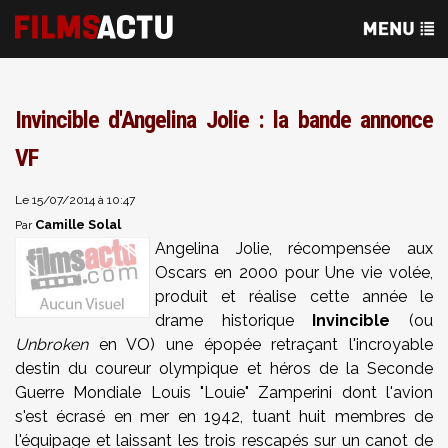
Invincible d'Angelina Jolie : la bande annonce
VF
Le 15/07/2014 à 10:47
Camille Solal
Par
Angelina Jolie, récompensée aux
Oscars en 2000 pour Une vie volée,
produit et réalise cette année le
drame historique
Invincible
(ou
Unbroken
en VO) une épopée retraçant l'incroyable
destin du coureur olympique et héros de la Seconde
Guerre Mondiale Louis "Louie" Zamperini dont l'avion
s'est écrasé en mer en 1942, tuant huit membres de
l'équipage et laissant les trois rescapés sur un canot de