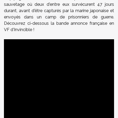
sauvetage où deux d'entre eux survécurent 47 jours
durant, avant d'être capturés par la marine japonaise et
envoyés dans un camp de prisonniers de guerre.
Découvrez ci-dessous la bande annonce française en
VF d'Invincible !