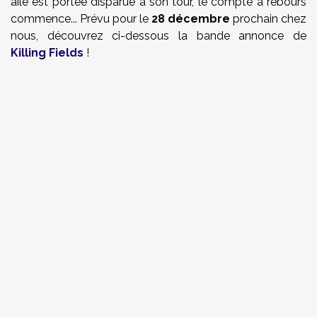
aile est portée disparue à son tour, le compte à rebours
commence... Prévu pour le
28 décembre
prochain chez
nous, découvrez ci-dessous la bande annonce de
Killing Fields
!