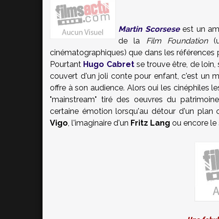
Martin Scorsese
est un amo
de la
Film Foundation
(
cinématographiques) que dans les références 
Pourtant
Hugo Cabret
se trouve être, de loin
couvert d'un joli conte pour enfant, c'est u
offre à son audience. Alors oui les cinéphiles
"mainstream" tiré des oeuvres du patrimoi
certaine émotion lorsqu'au détour d'un plan
Vigo
, l'imaginaire d'un
Fritz Lang
ou encore le 