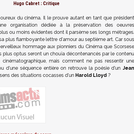
Hugo Cabret : Critique
ureux du cinéma. Il le prouve autant en tant que présiden
une organisation dédiée à la préservation des oeuvre
plus ou moins évidentes dont il parsème ses longs métrages
, sa plus flamboyante lettre d'amour au septième art. Car sou
n merveilleux hommage aux pionniers du Cinéma que Scorses
 les plus optus seront un chouïa décontenancés par le conten
ne cinématographique, mais comment ne pas ressentir un
 ou d'une séquence entière on retrouve la poésie d'un
Jea
sens des situations cocasses d'un
Harold Lloyd
?