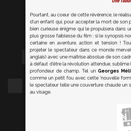
Une fabu
Pourtant, au coeur de cette révérence, le réalisat
d'un enfant qui, pour accepter la mort de son
bien curieuse énigme qui le propulsera dans une
plus grosse faiblesse du film : si le synopsis 
certaine en aventure, action et tension ! To
projeter le spectateur dans ce monde mervei
anglais) avec une maîtrise absolue de son cadr
à défaut d'être la révolution attendue, sublime 
profondeur de champ. Tel un
Georges Mél
comme un petit fou avec cette 'nouvelle form
le spectateur telle une couverture chaude un soi
au visage.