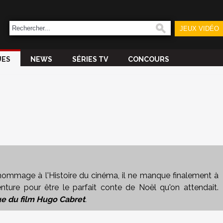
JEUX VIDÉO
UES
NEWS
SÉRIES TV
CONCOURS
nt hommage à l'Histoire du cinéma, il ne manque finalement à
nture pour être le parfait conte de Noël qu'on attendait.
ue du film Hugo Cabret
.