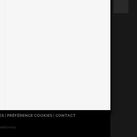
ES
|
PRÉFÉRENCE COOKIES
|
CONTACT
lateformes.