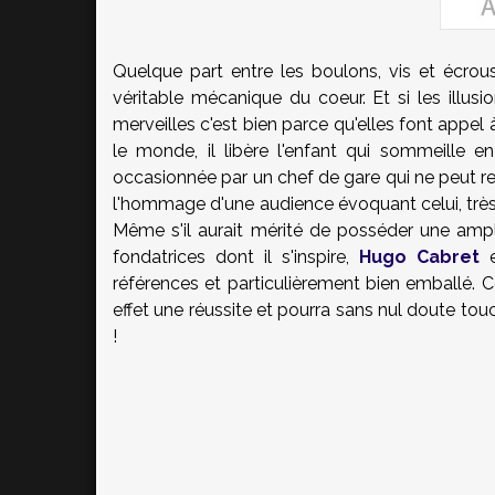
Quelque part entre les boulons, vis et écrous
véritable mécanique du coeur. Et si les illusi
merveilles c'est bien parce qu'elles font appel
le monde, il libère l'enfant qui sommeille e
occasionnée par un chef de gare qui ne peut re
l'hommage d'une audience évoquant celui, très
Même s'il aurait mérité de posséder une amp
fondatrices dont il s'inspire,
Hugo Cabret
e
références et particulièrement bien emballé. Co
effet une réussite et pourra sans nul doute touc
!