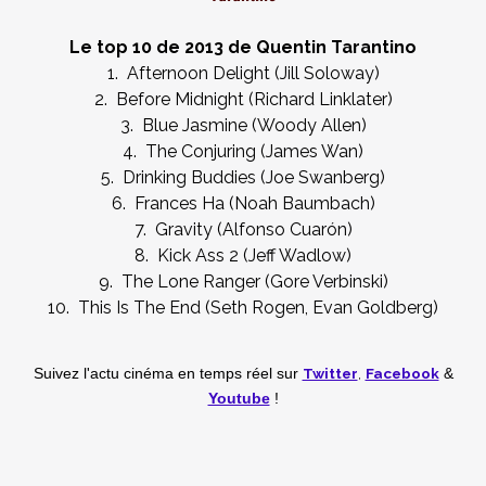
Le top 10 de 2013 de Quentin Tarantino
1. Afternoon Delight (Jill Soloway)
2. Before Midnight (Richard Linklater)
3. Blue Jasmine (Woody Allen)
4. The Conjuring (James Wan)
5. Drinking Buddies (Joe Swanberg)
6. Frances Ha (Noah Baumbach)
7. Gravity (Alfonso Cuarón)
8. Kick Ass 2 (Jeff Wadlow)
9. The Lone Ranger (Gore Verbinski)
10. This Is The End (Seth Rogen, Evan Goldberg)
Twitter
,
Facebook
Suivez l'actu cinéma en temps réel
sur
&
Youtube
!