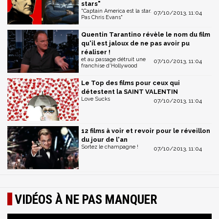
stars"
"Captain America est la star.
07/10/2013, 11:04
Pas Chris Evans"
Quentin Tarantino révèle le nom du film
qu'il est jaloux de ne pas avoir pu
réaliser !
et au passage détruit une
07/10/2013, 11:04
franchise d'Hollywood
Le Top des films pour ceux qui
détestent la SAINT VALENTIN
Love Sucks
07/10/2013, 11:04
12 films à voir et revoir pour le réveillon
du jour de l'an
Sortez le champagne !
07/10/2013, 11:04
VIDÉOS À NE PAS MANQUER