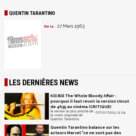
QUENTIN TARANTINO
: 27 Mars 1963
Né le
LES DERNIÈRES NEWS
Kill Bill The Whole Bloody Affair :
pourquoi il faut revoir la version Uncut
de 4h35 au cinéma (CRITIQUE)
la version la plus proche de
07/10/2013, 11:04
la vision originale de
Quentin Tarantino
Quentin Tarantino balance sur les
acteurs Marvel "ce ne sont pas des