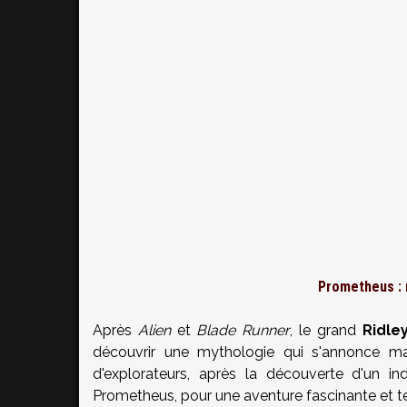
Prometheus : 
Après
Alien
et
Blade Runner
, le grand
Ridle
découvrir une mythologie qui s'annonce ma
d'explorateurs, après la découverte d'un i
Prometheus, pour une aventure fascinante et terri