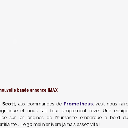
nouvelle bande annonce IMAX
y Scott
, aux commandes de
Prometheus
, veut nous fair
gnifique et nous fait tout simplement rêver. Une équip
ndice sur les origines de l'humanité, embarque à bord d
fiante... Le 30 mai n'arrivera jamais assez vite !