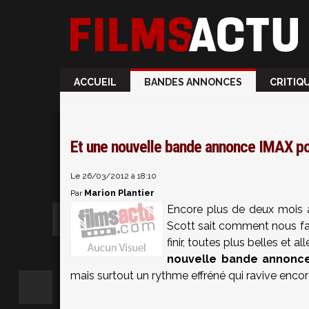
ACCUEIL
BANDES ANNONCES
CRITIQ
Et une nouvelle bande annonce IMAX p
Le 26/03/2012 à 18:10
Marion Plantier
Par
Encore plus de deux mois av
Scott sait comment nous fa
finir, toutes plus belles et 
nouvelle bande annonc
mais surtout un rythme effréné qui ravive encore 