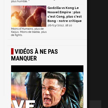
plus humble. "
Godzilla vs Kong Le
Nouvel Empire : plus
c'est Cong, plus c'est
Bong - notre critique
26/03/2012, 18:10
Moins d'Humains, plus de
Kaijus. Moins de blabla, plus
de fights.
VIDÉOS À NE PAS
MANQUER