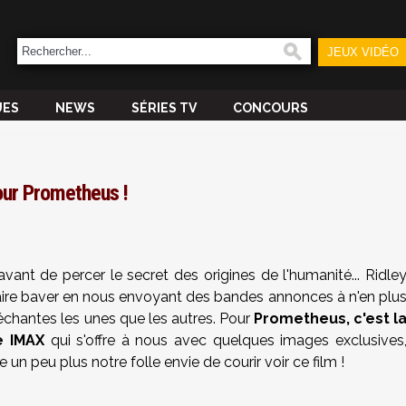
JEUX VIDÉO
UES
NEWS
SÉRIES TV
CONCOURS
our Prometheus !
ant de percer le secret des origines de l'humanité... Ridle
ire baver en nous envoyant des bandes annonces à n'en plu
alléchantes les unes que les autres. Pour
Prometheus, c'est l
e IMAX
qui s'offre à nous avec quelques images exclusives
un peu plus notre folle envie de courir voir ce film !