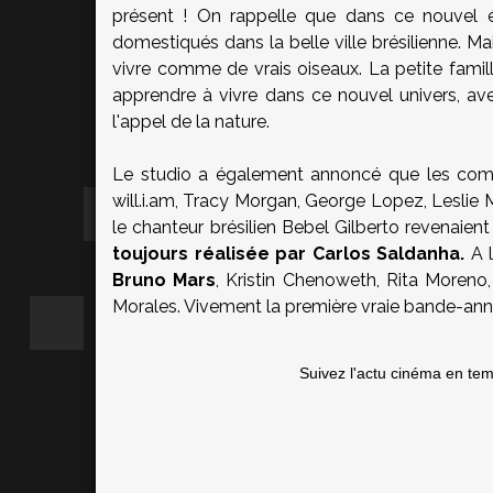
présent ! On rappelle que dans ce nouvel ép
domestiqués dans la belle ville brésilienne. M
vivre comme de vrais oiseaux. La petite famill
apprendre à vivre dans ce nouvel univers, a
l'appel de la nature.
Le studio a également annoncé que les com
will.i.am, Tracy Morgan, George Lopez, Leslie M
le chanteur brésilien Bebel Gilberto revenaient
toujours réalisée par Carlos Saldanha.
A l
Bruno Mars
, Kristin Chenoweth, Rita Moren
Morales. Vivement la première vraie bande-ann
Suivez l'actu cinéma en te