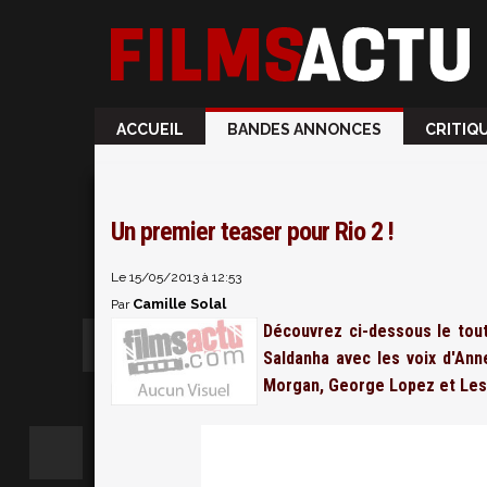
ACCUEIL
BANDES ANNONCES
CRITIQ
Un premier teaser pour Rio 2 !
Le 15/05/2013 à 12:53
Camille Solal
Par
Découvrez ci-dessous le tout
Saldanha avec les voix d'Ann
Morgan, George Lopez et Lesli