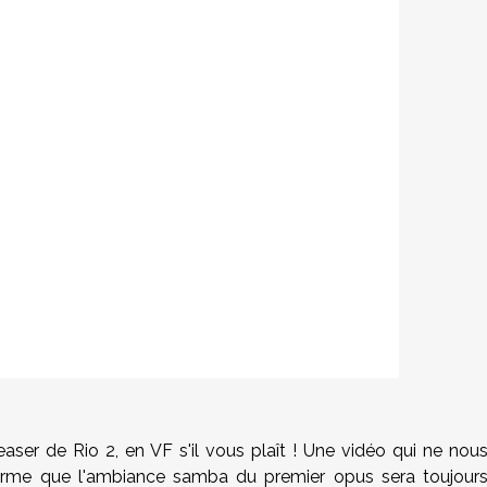
easer de Rio 2, en VF s'il vous plaît ! Une vidéo qui ne nou
irme que l'ambiance samba du premier opus sera toujour