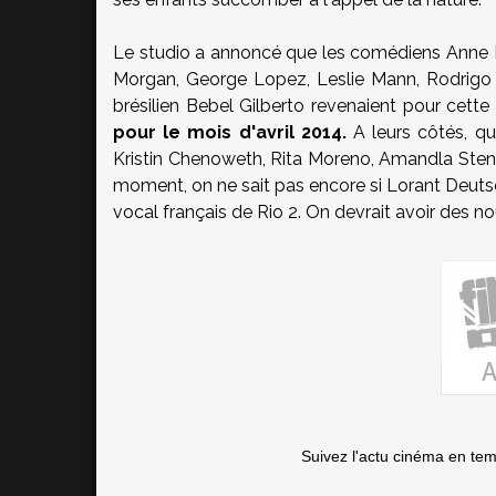
Le studio a annoncé que les comédiens Anne H
Morgan, George Lopez, Leslie Mann, Rodrigo S
brésilien Bebel Gilberto revenaient pour cette 
pour le mois d'avril 2014.
A leurs côtés, q
Kristin Chenoweth, Rita Moreno, Amandla Stenb
moment, on ne sait pas encore si Lorant Deutsch
vocal français de Rio 2. On devrait avoir des nouv
Suivez l'actu cinéma en te