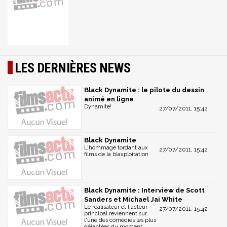
LES DERNIÈRES NEWS
Black Dynamite : le pilote du dessin
animé en ligne
Dynamite!
27/07/2011, 15:42
Black Dynamite
L'hommage tordant aux
27/07/2011, 15:42
films de la blaxploitation
Black Dynamite : Interview de Scott
Sanders et Michael Jai White
Le réalisateur et l'acteur
27/07/2011, 15:42
principal reviennent sur
l'une des comédies les plus
déjantées du moment