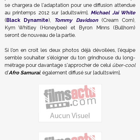
se chargera de l'adaptation pour une diffusion attendue
au printemps 2012 sur [adultswim].
Michael Jai White
(
Black Dynamite
),
Tommy Davidson
(Cream Corn),
Kym Whitley (Honeybee) et Byron Minns (Bullhorn)
seront de nouveau de la partie.
Si l'on en croit les deux photos déjà dévoilées, l'équipe
semble souhaiter s'éloigner du ton grindhouse du long-
métrage pour davantage s'approcher de celui
über-cool
d'
Afro Samurai
, également diffusé sur [adultswim].