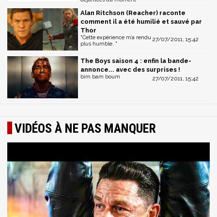
Alan Ritchson (Reacher) raconte
comment il a été humilié et sauvé par
Thor
"Cette expérience m’a rendu
27/07/2011, 15:42
plus humble. "
The Boys saison 4 : enfin la bande-
annonce... avec des surprises !
bim bam boum
27/07/2011, 15:42
VIDÉOS À NE PAS MANQUER