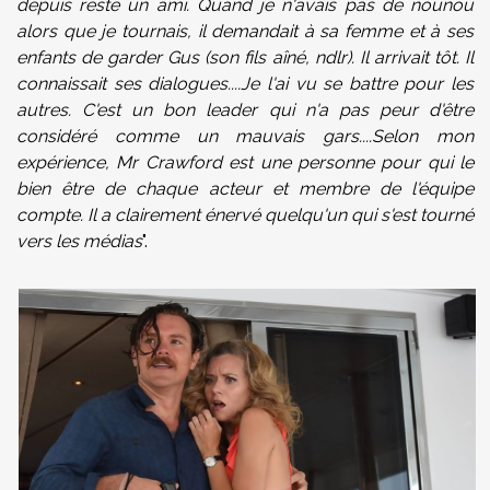
depuis resté un ami. Quand je n'avais pas de nounou
alors que je tournais, il demandait à sa femme et à ses
enfants de garder Gus (son fils aîné, ndlr). Il arrivait tôt. Il
connaissait ses dialogues....Je l'ai vu se battre pour les
autres. C'est un bon leader qui n'a pas peur d'être
considéré comme un mauvais gars....Selon mon
expérience, Mr Crawford est une personne pour qui le
bien être de chaque acteur et membre de l'équipe
compte. Il a clairement énervé quelqu'un qui s'est tourné
vers les médias
".