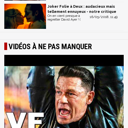
Joker Folie à Deux : audacieux mais
tellement ennuyeux - notre critique
On en vient presque à
16/05/2018, 11:49
regretter David Ayer ! (
VIDÉOS À NE PAS MANQUER