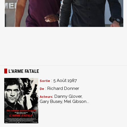
L'ARME FATALE
: 5 Août 1987
Sortie
: Richard Donner
De
: Danny Glover,
Acteurs
Gary Busey, Mel Gibson...