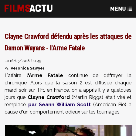
Clayne Crawford défendu après les attaques de
Damon Wayans - l'Arme Fatale
Le 16/05/2018 à 11:49
Veronica Sawyer
Par
L'affaire
l'Arme Fatale
continue de défrayer la
chronique. Alors que la saison 2 est diffusée chaque
mardi soir sur TF1 en France, on a appris il y a quelques
jours que
Clayne Crawford
(Martin Riggs) était viré et
remplacé
par Seann William Scott
(American Pie) à
cause d'un comportement odieux sur les tournages.