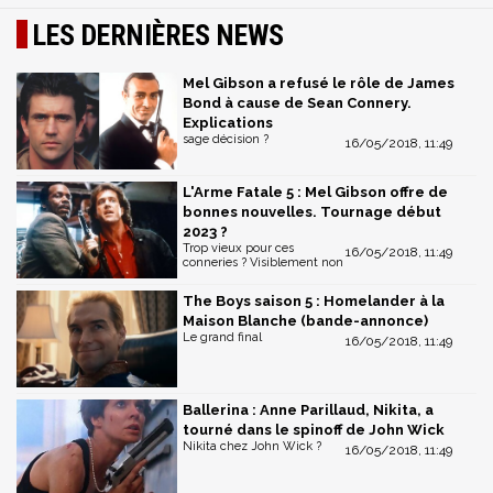
LES DERNIÈRES NEWS
Mel Gibson a refusé le rôle de James
Bond à cause de Sean Connery.
Explications
sage décision ?
16/05/2018, 11:49
L'Arme Fatale 5 : Mel Gibson offre de
bonnes nouvelles. Tournage début
2023 ?
Trop vieux pour ces
16/05/2018, 11:49
conneries ? Visiblement non
The Boys saison 5 : Homelander à la
Maison Blanche (bande-annonce)
Le grand final
16/05/2018, 11:49
Ballerina : Anne Parillaud, Nikita, a
tourné dans le spinoff de John Wick
Nikita chez John Wick ?
16/05/2018, 11:49