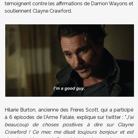
témoignent contre les affirmations de Damon Wayons et
soutiennent Clayne Crawford.
Hilarie Burton, ancienne des Frères Scott, qui a participé
à 6 épisodes de l'Arme Fatale, explique sur twitter : "
J'ai
beaucoup de choses positives à dire sur Clayne
Crawford ! Ce mec me disait toujours bonjour et est