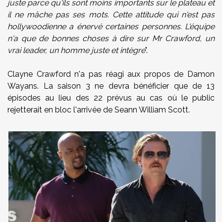
juste parce qu'ils sont moins importants sur le plateau et
il ne mâche pas ses mots. Cette attitude qui n'est pas
hollywoodienne a énervé certaines personnes. L'équipe
n'a que de bonnes choses à dire sur Mr Crawford, un
vrai leader, un homme juste et intègre
".
Clayne Crawford n'a pas réagi aux propos de Damon
Wayans. La saison 3 ne devra bénéficier que de 13
épisodes au lieu des 22 prévus au cas où le public
rejetterait en bloc l'arrivée de Seann William Scott.