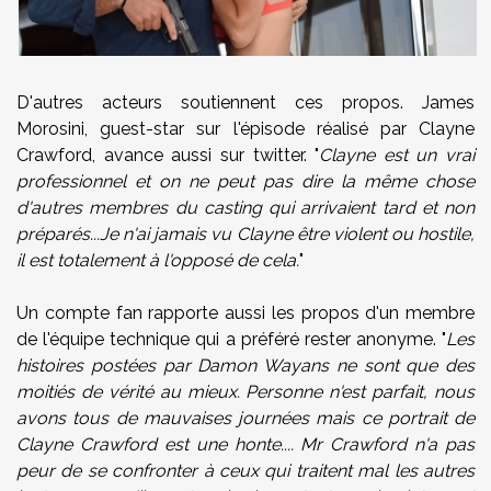
D'autres acteurs soutiennent ces propos. James
Morosini, guest-star sur l'épisode réalisé par Clayne
Crawford, avance aussi sur twitter. "
Clayne est un vrai
professionnel et on ne peut pas dire la même chose
d'autres membres du casting qui arrivaient tard et non
préparés...Je n'ai jamais vu Clayne être violent ou hostile,
il est totalement à l'opposé de cela.
"
Un compte fan rapporte aussi les propos d'un membre
de l'équipe technique qui a préféré rester anonyme. "
Les
histoires postées par Damon Wayans ne sont que des
moitiés de vérité au mieux. Personne n'est parfait, nous
avons tous de mauvaises journées mais ce portrait de
Clayne Crawford est une honte.... Mr Crawford n'a pas
peur de se confronter à ceux qui traitent mal les autres