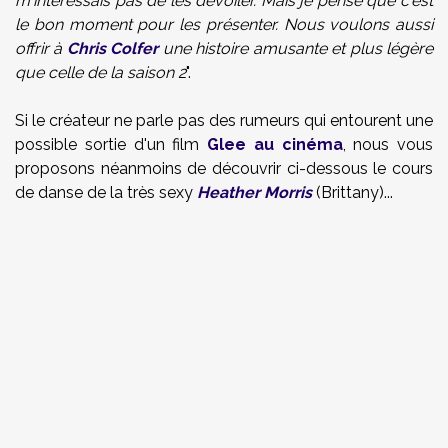
m'intéressais pas de les dévoiler. Mais je pense que c'est
le bon moment pour les présenter. Nous voulons aussi
offrir à
Chris Colfer
une histoire amusante et plus légère
que celle de la saison 2
".
Si le créateur ne parle pas des rumeurs qui entourent une
possible sortie d'un film
Glee au cinéma
, nous vous
proposons néanmoins de découvrir ci-dessous le cours
de danse de la très sexy
Heather Morris
(Brittany)...