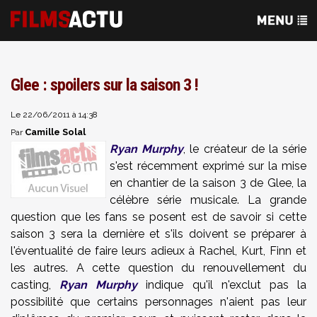
Glee : spoilers sur la saison 3 !
Le 22/06/2011 à 14:38
Camille Solal
Par
Ryan Murphy
, le créateur de la série
s'est récemment exprimé sur la mise
en chantier de la saison 3 de Glee, la
célèbre série musicale. La grande
question que les fans se posent est de savoir si cette
saison 3 sera la dernière et s'ils doivent se préparer à
l'éventualité de faire leurs adieux à Rachel, Kurt, Finn et
les autres. A cette question du renouvellement du
casting,
Ryan Murphy
indique qu'il n'exclut pas la
possibilité que certains personnages n'aient pas leur