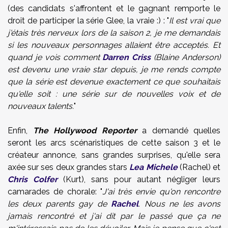
(des candidats s'affrontent et le gagnant remporte le
droit de participer la série Glee, la vraie :) : "
Il est vrai que
j'étais très nerveux lors de la saison 2, je me demandais
si les nouveaux personnages allaient être acceptés. Et
quand je vois comment
Darren Criss
(Blaine Anderson)
est devenu une vraie star depuis, je me rends compte
que la série est devenue exactement ce que souhaitais
qu'elle soit : une série sur de nouvelles voix et de
nouveaux talents.
"
Enfin,
The Hollywood Reporter
a demandé quelles
seront les arcs scénaristiques de cette saison 3 et le
créateur annonce, sans grandes surprises, qu'elle sera
axée sur ses deux grandes stars
Lea Michele
(Rachel) et
Chris Colfer
(Kurt), sans pour autant négliger leurs
camarades de chorale: "
J'ai très envie qu'on rencontre
les deux parents gay de
Rachel
. Nous ne les avons
jamais rencontré et j'ai dit par le passé que ça ne