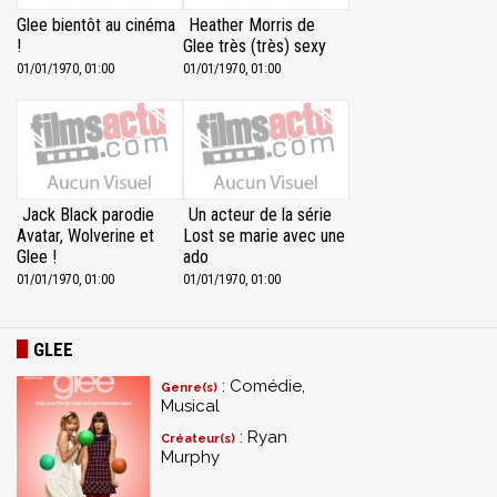
Glee bientôt au cinéma
Heather Morris de
!
Glee très (très) sexy
01/01/1970, 01:00
01/01/1970, 01:00
Jack Black parodie
Un acteur de la série
Avatar, Wolverine et
Lost se marie avec une
Glee !
ado
01/01/1970, 01:00
01/01/1970, 01:00
GLEE
: Comédie,
Genre(s)
Musical
: Ryan
Créateur(s)
Murphy