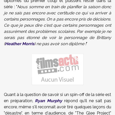
diplômes du premier coup et puissent rester dans la
série : "
Nous somme en train de planifier la saison donc
je ne sais pas encore avec certitude ce qui va arriver à
certains personnages. On a pas encore pris de décisions.
Ce que je peux dire c'est que certains personnages ont
assurément des problèmes scolaires. Par exemple je ne
serais pas étonné de voir le personnage de Brittany
(
Heather Morris
) ne pas avoir son diplôme !
"
Quant à la question de savoir si un spin-off de la série est
en préparation,
Ryan Murphy
répond qu'il ne sait pas
encore, même s'il reconnait avoir tiré quelques leçons du
"désastre", en terme d'audience, de "The Glee Project"