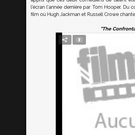
l'écran l'année dernière par Tom Hooper. Du c
film où Hugh Jackman et Russell Crowe chant
"The Confronta