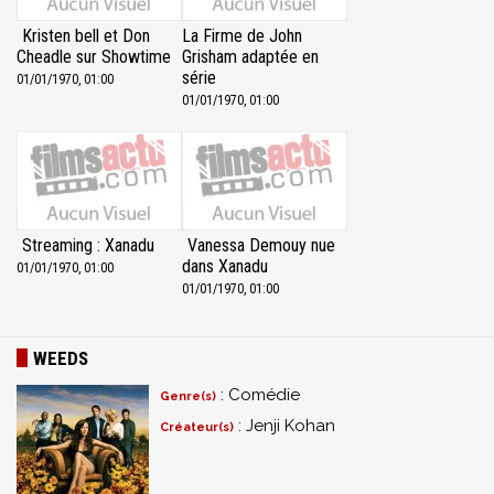
Kristen bell et Don
La Firme de John
Cheadle sur Showtime
Grisham adaptée en
série
01/01/1970, 01:00
01/01/1970, 01:00
Streaming : Xanadu
Vanessa Demouy nue
dans Xanadu
01/01/1970, 01:00
01/01/1970, 01:00
WEEDS
: Comédie
Genre(s)
: Jenji Kohan
Créateur(s)