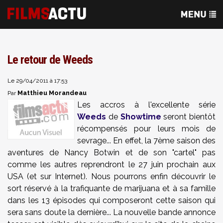
Le retour de Weeds
Le 29/04/2011 à 17:53
Matthieu Morandeau
Par
Les accros à l'excellente série
Weeds
de
Showtime
seront bientôt
récompensés pour leurs mois de
sevrage... En effet, la 7ème saison des
aventures de Nancy Botwin et de son "cartel" pas
comme les autres reprendront le 27 juin prochain aux
USA (et sur Internet). Nous pourrons enfin découvrir le
sort réservé à la trafiquante de marijuana et à sa famille
dans les 13 épisodes qui composeront cette saison qui
sera sans doute la dernière... La nouvelle bande annonce