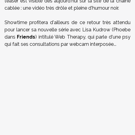
teaser est visible dès aujourd'hui sur la site de la chaine
cablée : une vidéo très drôle et pleine d'humour noir.
Showtime
profitera d'ailleurs de ce retour très attendu
pour lancer sa nouvelle série avec
Lisa Kudrow
(Phoebe
dans
Friends
) intitulé
Web Therapy
, qui parle d'une psy
qui fait ses consultations par webcam interposée...