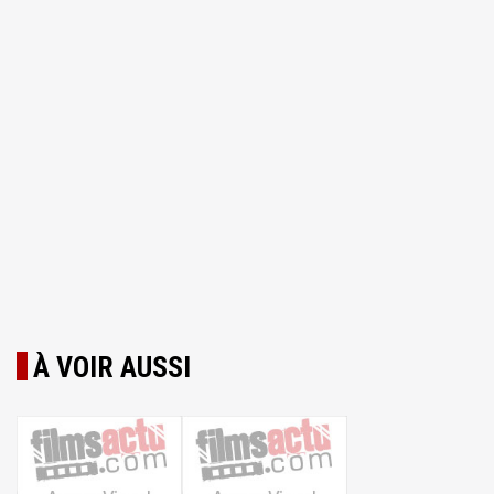
À VOIR AUSSI