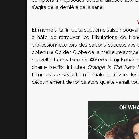
s'agira de la dernière de la série.
Et même si la fin de la septième saison pouvait s
a hâte de retrouver les tribulations de N
professionnelle lors des saisons successives et
obtenu le Golden Globe de la meilleure actrice 
nouvelle, la créatrice de
Weeds
Jenji Kohan 
chaîne Netflix. Intitulée
Orange Is The New B
femmes de sécurité minimale à travers les 
détournement de fonds alors qu'elle venait tout