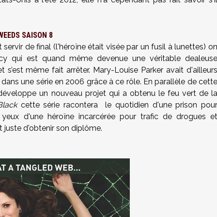
WEEDS SAISON 8
ervir de final (l'héroïne était visée par un fusil à lunettes) o
ancy qui est quand même devenue une véritable dealeus
 s’est même fait arrêter. Mary-Louise Parker avait d'ailleur
dans une série en 2006 grâce à ce rôle. En parallèle de cett
développe un nouveau projet qui a obtenu le feu vert de l
lack
cette série racontera le quotidien d'une prison pou
yeux d'une héroïne incarcérée pour trafic de drogues e
 juste d'obtenir son diplôme.