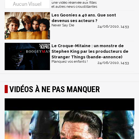
une vidéo réservée aux filles
et autres news croustillantes
Les Goonies a 40 ans. Que sont
devenus ses acteurs ?
Never Say Die
24/06/2010, 14:53
Le Croque-Mitaine : un monstre de
Stephen King par les producteurs de
Stranger Things (bande-annonce)
Planquez vos enfants !
24/06/2010, 14:53
VIDÉOS À NE PAS MANQUER