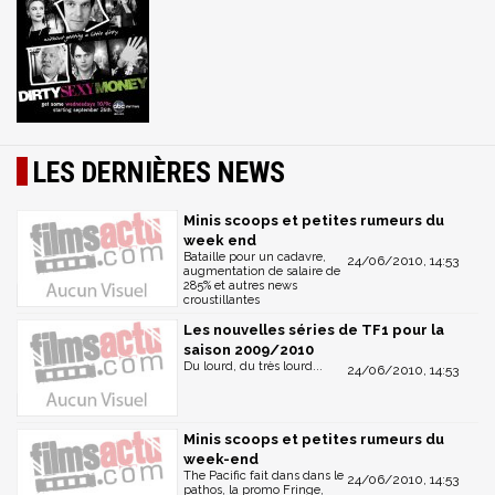
LES DERNIÈRES NEWS
Minis scoops et petites rumeurs du
week end
Bataille pour un cadavre,
24/06/2010, 14:53
augmentation de salaire de
285% et autres news
croustillantes
Les nouvelles séries de TF1 pour la
saison 2009/2010
Du lourd, du très lourd...
24/06/2010, 14:53
Minis scoops et petites rumeurs du
week-end
The Pacific fait dans dans le
24/06/2010, 14:53
pathos, la promo Fringe,