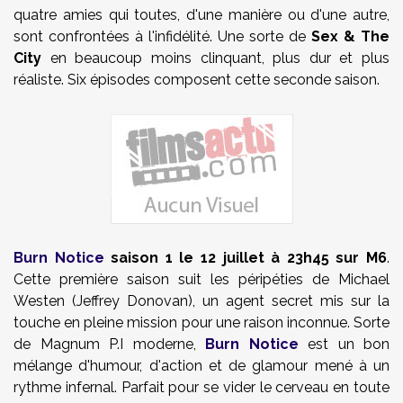
quatre amies qui toutes, d'une manière ou d'une autre,
sont confrontées à l'infidélité. Une sorte de
Sex & The
City
en beaucoup moins clinquant, plus dur et plus
réaliste. Six épisodes composent cette seconde saison.
Burn Notice
saison 1 le 12 juillet à 23h45 sur M6
.
Cette première saison suit les péripéties de Michael
Westen (Jeffrey Donovan), un agent secret mis sur la
touche en pleine mission pour une raison inconnue. Sorte
de Magnum P.I moderne,
Burn Notice
est un bon
mélange d'humour, d'action et de glamour mené à un
rythme infernal. Parfait pour se vider le cerveau en toute