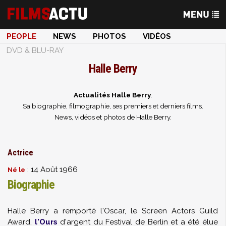
PEOPLE
NEWS
PHOTOS
VIDÉOS
DVD & BLU-RAY
Halle Berry
Actualités Halle Berry
.
Sa biographie, filmographie, ses premiers et derniers films.
News, vidéos et photos de Halle Berry.
Actrice
: 14 Août 1966
Né le
Biographie
Halle Berry a remporté l'Oscar, le Screen Actors Guild
Award,
l'Ours
d'argent du Festival de Berlin et a été élue