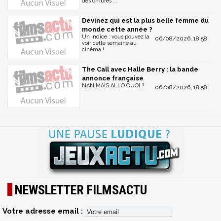
des ombres ...
Devinez qui est la plus belle femme du
monde cette année ?
Un indice : vous pouvez la
06/08/2026, 18:58
voir cette semaine au
cinéma !
The Call avec Halle Berry : la bande
annonce française
NAN MAIS ALLO QUOI ?
06/08/2026, 18:58
NEWSLETTER FILMSACTU
Votre adresse email :