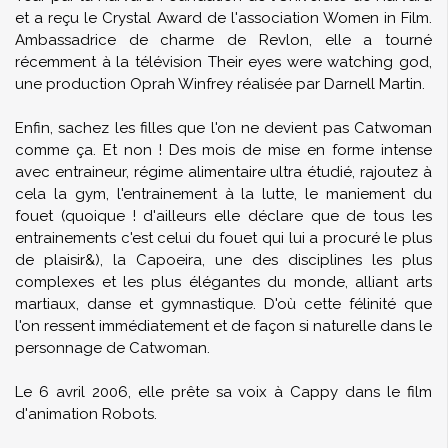
et a reçu le Crystal Award de l'association Women in Film.
Ambassadrice de charme de Revlon, elle a tourné
récemment à la télévision Their eyes were watching god,
une production Oprah Winfrey réalisée par Darnell Martin.
Enfin, sachez les filles que l'on ne devient pas Catwoman
comme ça. Et non ! Des mois de mise en forme intense
avec entraineur, régime alimentaire ultra étudié, rajoutez à
cela la gym, l'entrainement à la lutte, le maniement du
fouet (quoique ! d'ailleurs elle déclare que de tous les
entrainements c'est celui du fouet qui lui a procuré le plus
de plaisir&), la Capoeira, une des disciplines les plus
complexes et les plus élégantes du monde, alliant arts
martiaux, danse et gymnastique. D'où cette félinité que
l'on ressent immédiatement et de façon si naturelle dans le
personnage de Catwoman.
Le 6 avril 2006, elle prête sa voix à Cappy dans le film
d'animation Robots.