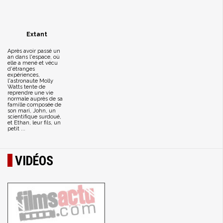
Extant
Après avoir passé un
an dans l'espace, où
elle a mené et vécu
d'étranges
expériences,
l'astronaute Molly
Watts tente de
reprendre une vie
normale auprès de sa
famille composée de
son mari, John, un
scientifique surdoué,
et Ethan, leur fils, un
petit ...
VIDÉOS