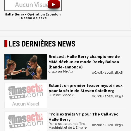
►
Halle Berry - Opération Espadon
- Scène de sexe
LES DERNIÈRES NEWS
Bruised : Halle Berry championne de
MMA déchue en mode Rocky Balboa
(bande-annonce)
dispo sur Netflix
06/08/2026, 18:58
Extant : un premier teaser mystérieux
pour la série de Steven Spielberg
Jurassic Space ?
06/08/2026, 18:58
Trois extraits VF pour The Call avec
Halle Berry
Par le réalisateur de The
06/08/2026, 18:58
Machinist et de L'Empire