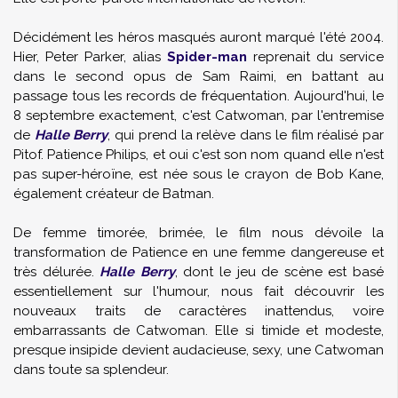
Décidément les héros masqués auront marqué l'été 2004.
Hier, Peter Parker, alias
Spider-man
reprenait du service
dans le second opus de Sam Raimi, en battant au
passage tous les records de fréquentation. Aujourd'hui, le
8 septembre exactement, c'est Catwoman, par l'entremise
de
Halle Berry
, qui prend la relève dans le film réalisé par
Pitof. Patience Philips, et oui c'est son nom quand elle n'est
pas super-héroïne, est née sous le crayon de Bob Kane,
également créateur de Batman.
De femme timorée, brimée, le film nous dévoile la
transformation de Patience en une femme dangereuse et
très délurée.
Halle Berry
, dont le jeu de scène est basé
essentiellement sur l'humour, nous fait découvrir les
nouveaux traits de caractères inattendus, voire
embarrassants de Catwoman. Elle si timide et modeste,
presque insipide devient audacieuse, sexy, une Catwoman
dans toute sa splendeur.