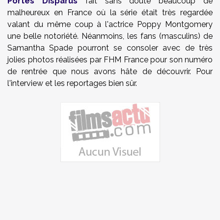
Portés Disparus
fait sans doute beaucoup de
malheureux en France où la série était très regardée
valant du même coup à l'actrice Poppy Montgomery
une belle notoriété. Néanmoins, les fans (masculins) de
Samantha Spade pourront se consoler avec de très
jolies photos réalisées par FHM France pour son numéro
de rentrée que nous avons hâte de découvrir. Pour
l'interview et les reportages bien sûr.