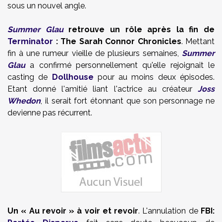
sous un nouvel angle.
Summer Glau
retrouve un rôle après la fin de
Terminator
: The Sarah Connor Chronicles
. Mettant
fin à une rumeur vieille de plusieurs semaines,
Summer
Glau
a confirmé personnellement qu'elle rejoignait le
casting de
Dollhouse
pour au moins deux épisodes.
Etant donné l'amitié liant l'actrice au créateur
Joss
Whedon
, il serait fort étonnant que son personnage ne
devienne pas récurrent.
Un « Au revoir » à voir et revoir
. L'annulation de
FBI: