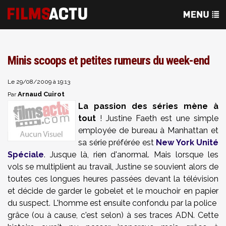
Minis scoops et petites rumeurs du week-end
Le 29/08/2009 à 19:13
Arnaud Cuirot
Par
La passion des séries mène à
tout
! Justine Faeth est une simple
employée de bureau à Manhattan et
sa série préférée est
New York Unité
Spéciale
. Jusque là, rien d'anormal. Mais lorsque les
vols se multiplient au travail, Justine se souvient alors de
toutes ces longues heures passées devant la télévision
et décide de garder le gobelet et le mouchoir en papier
du suspect. L'homme est ensuite confondu par la police
grâce (ou à cause, c'est selon) à ses traces ADN. Cette