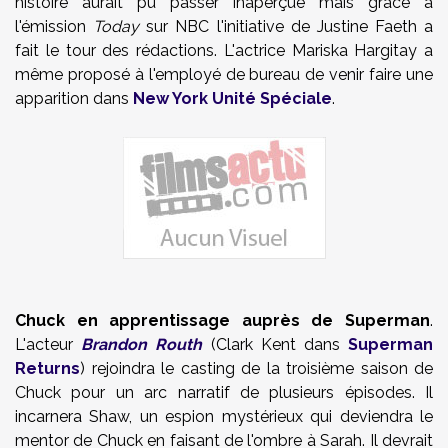
histoire aurait pu passer inaperçue mais grâce à
l'émission
Today
sur NBC l'initiative de Justine Faeth a
fait le tour des rédactions. L'actrice Mariska Hargitay a
même proposé à l'employé de bureau de venir faire une
apparition dans
New York Unité Spéciale
.
Chuck en apprentissage auprès de Superman
.
L'acteur
Brandon Routh
(Clark Kent dans
Superman
Returns
) rejoindra le casting de la troisième saison de
Chuck pour un arc narratif de plusieurs épisodes. Il
incarnera Shaw, un espion mystérieux qui deviendra le
mentor de Chuck en faisant de l'ombre à Sarah. Il devrait