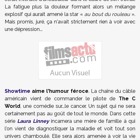
La fatigue plus la douleur formant alors un mélange
explosif qui aurait amené la star «
au bout du rouleau
».
Mais promis, juré, ça n'avait strictement rien à voir avec
une dépression...
Showtime
aime l'humour féroce
. La chaîne du câble
américain vient de commander le pilote de
The C
World
, une comédie sur...le cancer. Un sujet qui ne sera
certainement pas au goût de tout le monde. Dans cette
série
Laura Linney
incarnera une mère de famille à qui
l'on vient de diagnostiquer la maladie et voit tout son
univers chamboulé. Elle sera alors amenée à voir la vie