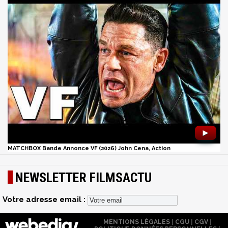
►
MATCHBOX Bande Annonce VF (2026) John Cena, Action
NEWSLETTER FILMSACTU
Votre adresse email :
MENTIONS LÉGALES
|
CGU
|
CGV
|