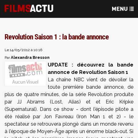
Revolution Saison 1 : la bande annonce
Le 14/05/2012 à 10:16
Alexandra Bresson
Par
UPDATE : découvrez la bande
annonce de Revolution Saison 1
La chaîne NBC vient de dévoiler la
toute première bande annonce, de
plus de quatre minutes, de la série Revolution produite
par JJ Abrams (Lost, Alias) et et Eric Kripke
(Supernatural). Dans ce show - dont l'épisode pilote a
été réalisé par Jon Favreau (Iron Man 1 et 2) - le
spectateur se retrouvera plongé dans un monde revenu
à l'époque de Moyen-Âge après un énorme black-out. Si