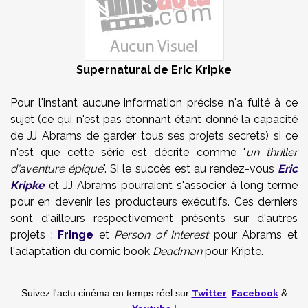
Supernatural de Eric Kripke
Pour l'instant aucune information précise n'a fuité à ce
sujet (ce qui n'est pas étonnant étant donné la capacité
de JJ Abrams de garder tous ses projets secrets) si ce
n'est que cette série est décrite comme "
un thriller
d'aventure épique
". Si le succès est au rendez-vous
Eric
Kripke
et JJ Abrams pourraient s'associer à long terme
pour en devenir les producteurs exécutifs. Ces derniers
sont d'ailleurs respectivement présents sur d'autres
projets :
Fringe
et
Person of Interest
pour Abrams et
l'adaptation du comic book
Deadman
pour Kripte.
Twitter
,
Facebook
Suivez l'actu cinéma en temps réel
sur
&