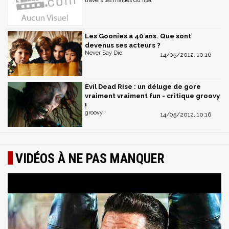
travers les mailles du filet
Les Goonies a 40 ans. Que sont
devenus ses acteurs ?
Never Say Die
14/05/2012, 10:16
Evil Dead Rise : un déluge de gore
vraiment vraiment fun - critique groovy
!
groovy !
14/05/2012, 10:16
VIDÉOS À NE PAS MANQUER