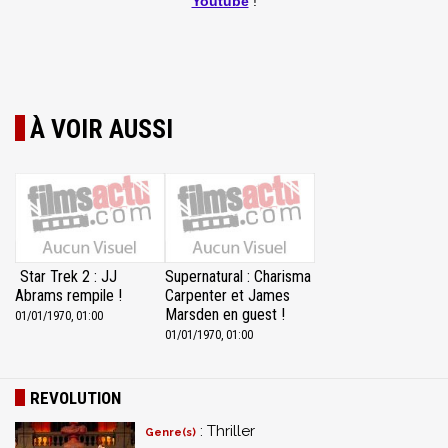
Youtube
!
À VOIR AUSSI
Star Trek 2 : JJ
Supernatural : Charisma
Abrams rempile !
Carpenter et James
Marsden en guest !
01/01/1970, 01:00
01/01/1970, 01:00
REVOLUTION
: Thriller
Genre(s)