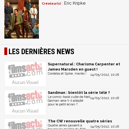
: Eric Kripke
Créateur(s)
LES DERNIÈRES NEWS
Supernatural : Charisma Carpenter et
James Marsden en guest !
Cordelia et Spike, mariés !
14/05/2012, 10:16
Sandman : bientôt la série télé ?
Le comic-book culte de Neil
14/05/2012, 10:16
Gaiman sera-t-il adapté
pour le petit écran ?
The CW renouvelle quatre séries
Quatre séries passent à
14/05/2012, 10:16