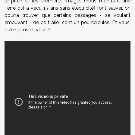
le pitch et les premières images (nous montrant une
Terre qui a vécu 15 ans sans électricité) font saliver, on
pourra trouver que certains passages - se voulant
émouvant - de ce trailer sont un peu ridicules. Et vous,
qu'en pensez-vous ?