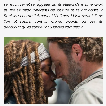
se retrouver et se rappeler qui ils étaient dans un endroit
et une situation différents de tout ce qu'ils ont connu ?
Sont-ils ennemis ? Amants ? Victimes ? Victorieux ? Sans
l'un et l'autre sont-ils même vivants ou vont-ils
découvrir qu'ils sont eux aussi des zombies ?
"