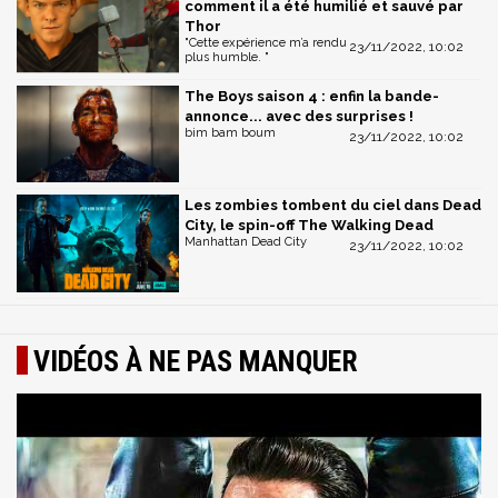
comment il a été humilié et sauvé par
Thor
"Cette expérience m’a rendu
23/11/2022, 10:02
plus humble. "
The Boys saison 4 : enfin la bande-
annonce... avec des surprises !
bim bam boum
23/11/2022, 10:02
Les zombies tombent du ciel dans Dead
City, le spin-off The Walking Dead
Manhattan Dead City
23/11/2022, 10:02
VIDÉOS À NE PAS MANQUER