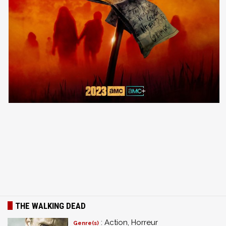
THE WALKING DEAD
: Action, Horreur
Genre(s)