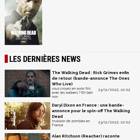
LES DERNIÈRES NEWS
The Walking Dead : Rick Grimes enfin
de retour (bande-annonce The Ones
Who Live)
vous croyez en avoir fini
23/11/2022, 10:02
avec les walkers ? Eh bah
non
Daryl Dixon en France : une bande-
annonce pour le spin-off The Walking
Dead
Invasion de zombies en
23/11/2022, 10:02
France
Alan Ritchson (Reacher) raconte