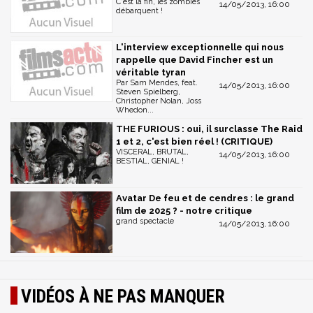
C'est la fin, les zombies
14/05/2013, 16:00
débarquent !
L'interview exceptionnelle qui nous
rappelle que David Fincher est un
véritable tyran
Par Sam Mendes, feat.
14/05/2013, 16:00
Steven Spielberg,
Christopher Nolan, Joss
Whedon...
THE FURIOUS : oui, il surclasse The Raid
1 et 2, c'est bien réel ! (CRITIQUE)
VISCERAL, BRUTAL,
14/05/2013, 16:00
BESTIAL, GENIAL !
Avatar De feu et de cendres : le grand
film de 2025 ? - notre critique
grand spectacle
14/05/2013, 16:00
VIDÉOS À NE PAS MANQUER