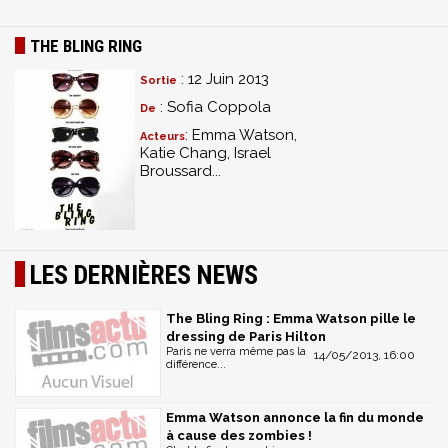
THE BLING RING
: 12 Juin 2013
Sortie
: Sofia Coppola
De
: Emma Watson,
Acteurs
Katie Chang, Israel
Broussard...
LES DERNIÈRES NEWS
The Bling Ring : Emma Watson pille le
dressing de Paris Hilton
Paris ne verra même pas la
14/05/2013, 16:00
différence...
Emma Watson annonce la fin du monde
à cause des zombies !