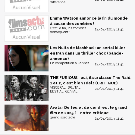
différence...
Emma Watson annonce la fin du monde
à cause des zombies !
C'est la fin, les zombies
24/04/2013, 11:41
débarquent !
Les Nuits de Mashhad : un serial killer
en Iran dans un thriller choc (bande-
annonce)
En compétition à Cannes
24/04/2013, 11:41
THE FURIOUS : oui, il surclasse The Raid
1 et 2, c'est bien réel ! (CRITIQUE)
VISCERAL, BRUTAL,
24/04/2013, 11:41
BESTIAL, GENIAL !
Avatar De feu et de cendres : le grand
film de 2025 ? - notre critique
grand spectacle
24/04/2013, 11:41