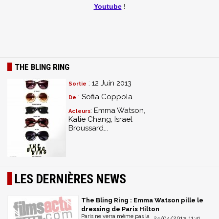
Youtube
!
THE BLING RING
: 12 Juin 2013
Sortie
: Sofia Coppola
De
: Emma Watson,
Acteurs
Katie Chang, Israel
Broussard...
LES DERNIÈRES NEWS
The Bling Ring : Emma Watson pille le
dressing de Paris Hilton
Paris ne verra même pas la
24/04/2013, 11:41