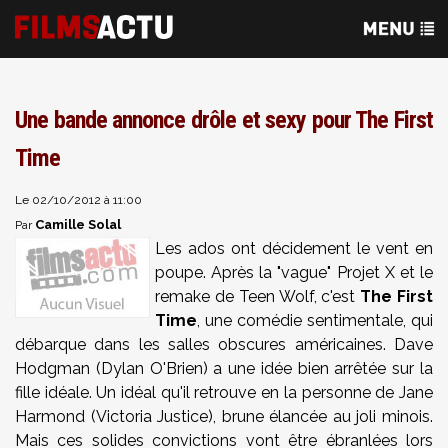
Une bande annonce drôle et sexy pour The First
Time
Le 02/10/2012 à 11:00
Camille Solal
Par
Les ados ont décidement le vent en
poupe. Après la "vague" Projet X et le
remake de Teen Wolf, c'est
The First
Time
, une comédie sentimentale, qui
débarque dans les salles obscures américaines. Dave
Hodgman (Dylan O'Brien) a une idée bien arrêtée sur la
fille idéale. Un idéal qu'il retrouve en la personne de Jane
Harmond (Victoria Justice), brune élancée au joli minois.
Mais ces solides convictions vont être ébranlées lors