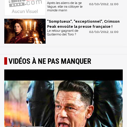
Après les aliens de la 5e
02/10/2012, 11:00
Vague, elle ira côtoyer le
monde marin
"Somptueux", "exceptionnel", Crimson
Peak envoûte la presse française !
Le retour gagnant de
02/10/2012, 11:00
Guillermo del Toro ?
VIDÉOS À NE PAS MANQUER